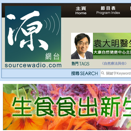
法治社會並不等同
自家教育合法化-
《自然療法與你》