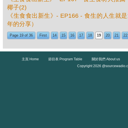
椰子(2)
《生食食出新生》- EP166 - 食生的人生
年的分享）
Page 19 of 36
First
14
15
16
17
18
19
20
21
22
主頁 Home
節目表 Program Table
關於我們 About us
Copyright 2026 @sourcewadio.