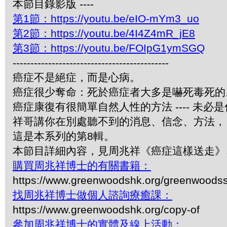
本節目錄影版 ----
第1節：https://youtu.be/eIO-mYm3_uo
第2節：https://youtu.be/4I4Z4mR_jE8
第3節：https://youtu.be/FOIpG1ymSGQ
--------------------------------------------
癌症不是絕症，而是心病。
癌症很少奪命：死於癌症者大多是嚇死毒死的
癌症康復有很簡單自然人性的方法 ---- 未必
祥哥講你在別處聽不到的消息、信念、方法，
這是本系列的第8輯。
本節目詳細內容，見周兆祥《癌症這樣送走》
購買周兆祥博士的有關書籍：
https://www.greenwoodshk.org/greenwoodss
找周兆祥博士做個人諮詢療癒課：
https://www.greenwoodshk.org/copy-of
參加周兆祥博士的實體及線上活動：