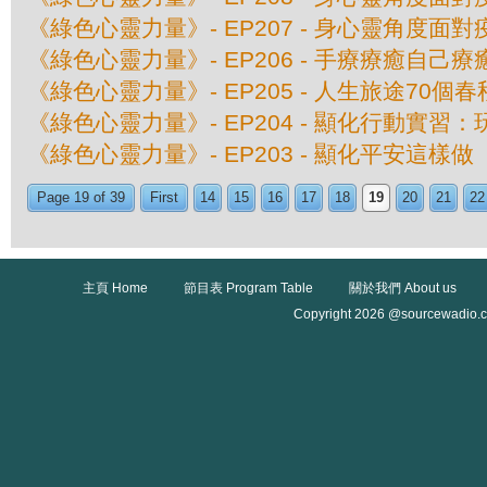
《綠色心靈力量》- EP207 - 身心靈角度面
《綠色心靈力量》- EP206 - 手療療癒自己
《綠色心靈力量》- EP205 - 人生旅途70個春
《綠色心靈力量》- EP204 - 顯化行動實習
《綠色心靈力量》- EP203 - 顯化平安這樣做
Page 19 of 39
First
14
15
16
17
18
19
20
21
22
主頁 Home
節目表 Program Table
關於我們 About us
Copyright 2026 @sourcewadio.