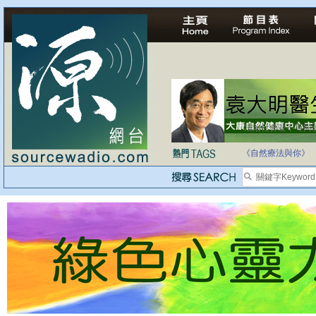
自家教育合法化-
《自然療法與你》