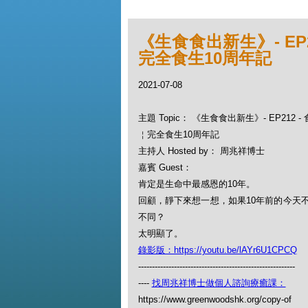
《生食食出新生》- EP
完全食生10周年記
2021-07-08
主題 Topic： 《生食食出新生》- EP212
￤完全食生10周年記
主持人 Hosted by： 周兆祥博士
嘉賓 Guest：
肯定是生命中最感恩的10年。
回顧，靜下來想一想，如果10年前的今天
不同？
太明顯了。
錄影版：https://youtu.be/lAYr6U1CPCQ
---------------------------------------------------------
----
找周兆祥博士做個人諮詢療癒課：
https://www.greenwoodshk.org/copy-of