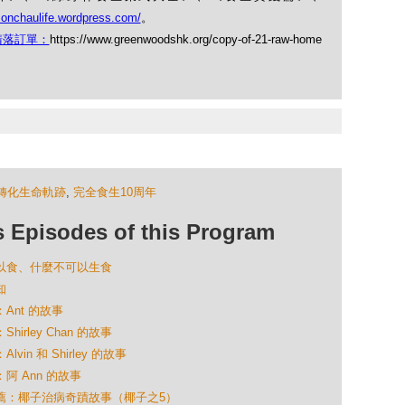
monchaulife.wordpress.com/
。
請落訂單：
https://www.greenwoodshk.org/copy-of-21-raw-home
轉化生命軌跡
,
完全食生10周年
isodes of this Program
麼可以食、什麼不可以生食
知
：Ant 的故事
irley Chan 的故事
in 和 Shirley 的故事
：阿 Ann 的故事
大推薦：椰子治病奇蹟故事（椰子之5）