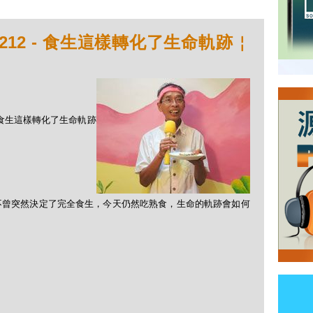
212 - 食生這樣轉化了生命軌跡￤
 - 食生這樣轉化了生命軌跡
不曾突然決定了完全食生，今天仍然吃熟食，生命的軌跡會如何