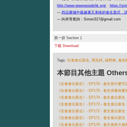
http://www.greenwoodshk.org/
、
https://si
---
想品嘗城中最健康又美味的食生菜式，
--- 向祥哥查詢：Simon317@gmail.com
第一節 Section 1
下載 Download
Tags:
生食食出新生
,
周兆祥
,
綠野林
,
食生
本節目其他主題 Others Ep
《生食食出新生》- EP176 - 食生有什
《生食食出新生》- EP175 - 食生排毒你要
《生食食出新生》- EP174 - 食生食出新生
《生食食出新生》- EP173 - 食生食出新生：Sh
《生食食出新生》- EP172 - 食生食出新生：Alv
《生食食出新生》- EP171 - 食生食出新生
《生食食出新生》- EP170 - 食生食材