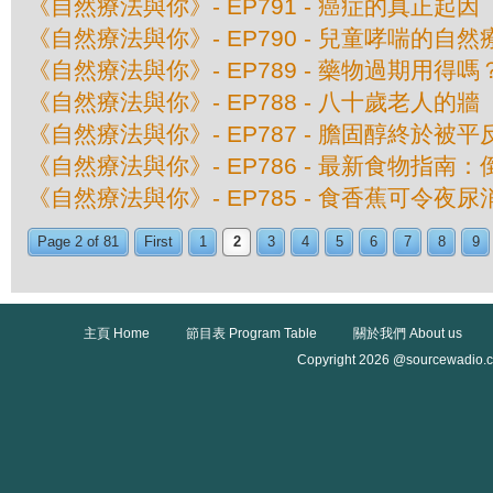
《自然療法與你》- EP791 - 癌症的真正起因
《自然療法與你》- EP790 - 兒童哮喘的自然
《自然療法與你》- EP789 - 藥物過期用得嗎
《自然療法與你》- EP788 - 八十歲老人的牆
《自然療法與你》- EP787 - 膽固醇終於被平
《自然療法與你》- EP786 - 最新食物指
《自然療法與你》- EP785 - 食香蕉可令夜尿
Page 2 of 81
First
1
2
3
4
5
6
7
8
9
主頁 Home
節目表 Program Table
關於我們 About us
Copyright 2026 @sourcewadio.