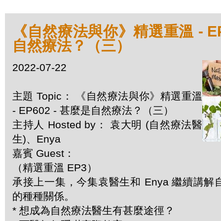
《自然療法與你》精選重溫 - EP6
自然療法？（三）
2022-07-22
主題 Topic： 《自然療法與你》精選重溫
- EP602 - 甚麼是自然療法？（三）
主持人 Hosted by： 袁大明 (自然療法醫
生)、Enya
嘉賓 Guest：
（精選重溫 EP3）
承接上一集，今集袁醫生和 Enya 繼續講
的種種關係。
* 想成為自然療法醫生有甚麼途徑？