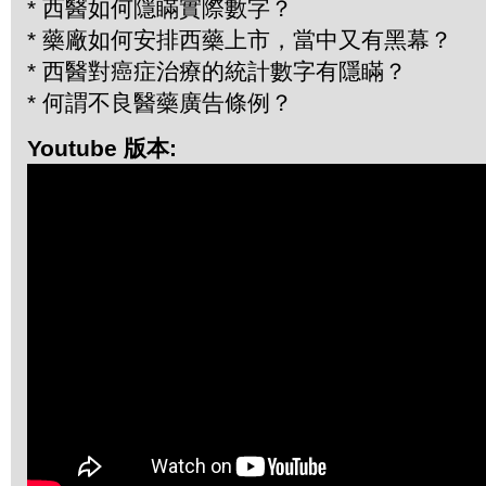
* 西醫如何隱瞞實際數字？
* 藥廠如何安排西藥上市，當中又有黑幕？
* 西醫對癌症治療的統計數字有隱瞞？
* 何謂不良醫藥廣告條例？
Youtube 版本: