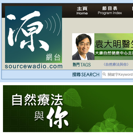
法治社會並不等同
自家教育合法化-
《自然療法與你》