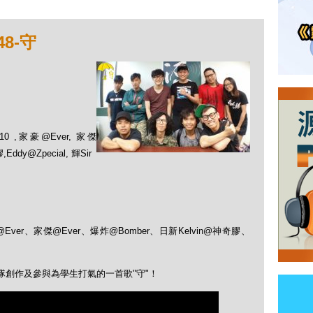
8-守
er10 ,家豪@Ever, 家傑
ddy@Zpecial, 輝Sir
家豪@Ever、家傑@Ever、爆炸@Bomber、日新Kelvin@神奇膠、
隊創作及參與為學生打氣的一首歌"守"！