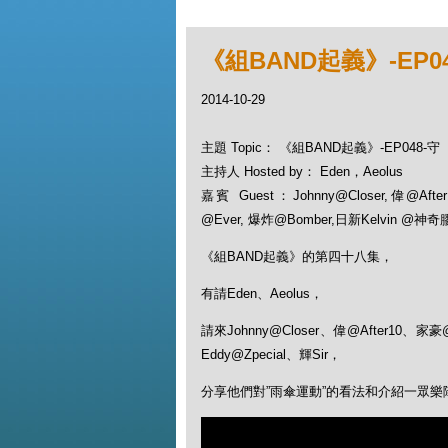
《組BAND起義》-EP04
2014-10-29
主題 Topic： 《組BAND起義》-EP048-守
主持人 Hosted by： Eden，Aeolus
嘉賓 Guest：Johnny@Closer,偉@Aft
@Ever, 爆炸@Bomber,日新Kelvin @神奇膠,E
《組BAND起義》的第四十八集，
有請Eden、Aeolus，
請來Johnny@Closer、偉@After10、
Eddy@Zpecial、輝Sir，
分享他們對”雨傘運動”的看法和介紹一眾樂