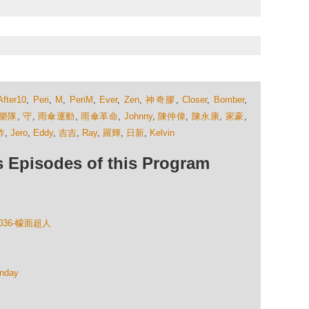
After10
,
Peri
,
M
,
PeriM
,
Ever
,
Zen
,
神奇膠
,
Closer
,
Bomber
,
樂隊
,
守
,
雨傘運動
,
雨傘革命
,
Johnny
,
陳仲偉
,
陳永康
,
家豪
,
炸
,
Jero
,
Eddy
,
吉吉
,
Ray
,
羅輝
,
日新
,
Kelvin
isodes of this Program
P036-幪面超人
nday