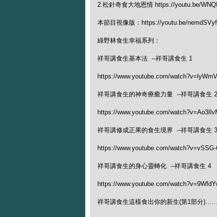
2.松針奇食大地恩情 https://youtu.be/WNQE
本節目視像版：https://youtu.be/nemdSVyf
綠野林食生幸福系列：
祥哥講食生基本法 --祥哥講食生 1
https://www.youtube.com/watch?v=lyWm
祥哥講食生的神奇療癒力量 --祥哥講食生 
https://www.youtube.com/watch?v=Ao3Il
祥哥講修成正果的食生境界 --祥哥講食生 
https://www.youtube.com/watch?v=vSSG
祥哥講食生的身心靈轉化 --祥哥講食生 4
https://www.youtube.com/watch?v=9Wfd
祥哥講食生這樣食出你的新生(第1部分)…… 