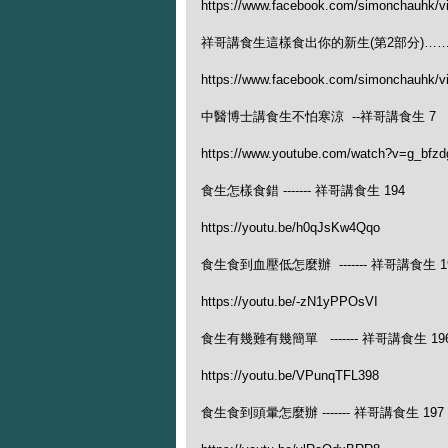
https://www.facebook.com/simonchauhk/
祥哥講食生這樣食出你的新生(第2部分)…… 
https://www.facebook.com/simonchauhk/
中醫博士講食生不怕寒涼 --祥哥講食生 7
https://www.youtube.com/watch?v=g_bfzd
食生怎樣食錯 ------- 祥哥講食生 194
https://youtu.be/h0qJsKw4Qqo
食生食到血壓低怎麼辦 ------- 祥哥講食生 1
https://youtu.be/-zN1yPPOsVI
食生有幾難有幾簡單 ------- 祥哥講食生 19
https://youtu.be/VPunqTFL398
食生食到頭暈怎麼辦 ------- 祥哥講食生 197