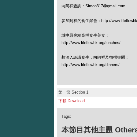
向阿祥查詢：Simon317@gmail.com
參加阿祥的食生聚會：http://www.lifeflowhk.org
城中最尖端高檔食生美食：
http://www.lifeflowhk.org/lunches/
想深入認識食生，向阿祥及拍檔提問：
http://www.lifeflowhk.org/dinners/
第一節 Section 1
下載 Download
Tags:
本節目其他主題 Others Ep