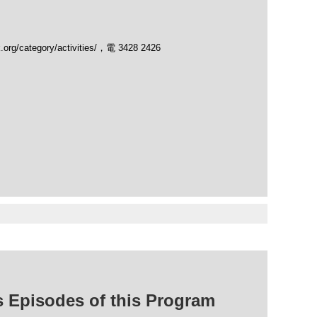
/category/activities/，電 3428 2426
isodes of this Program