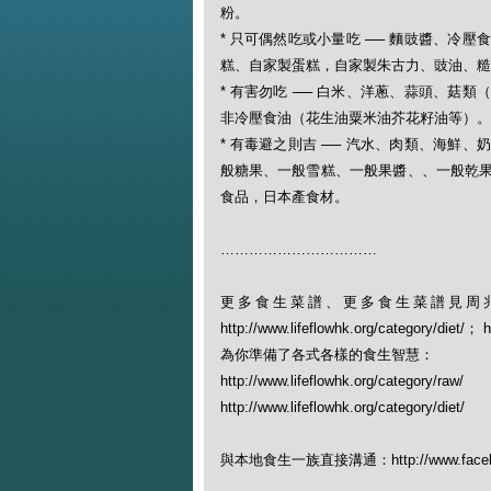
粉。
* 只可偶然吃或小量吃 ── 麵豉醬、冷
糕、自家製蛋糕，自家製朱古力、豉油、糙
* 有害勿吃 ── 白米、洋蔥、蒜頭、菇
非冷壓食油（花生油粟米油芥花籽油等）。
* 有毒避之則吉 ── 汽水、肉類、海鮮
般糖果、一般雪糕、一般果醬、、一般乾
食品，日本產食材。
……………………………
更多食生菜譜、更多食生菜譜見周
http://www.lifeflowhk.org/category/diet/
為你準備了各式各樣的食生智慧：
http://www.lifeflowhk.org/category/raw/
http://www.lifeflowhk.org/category/diet/
與本地食生一族直接溝通：http://www.facebook