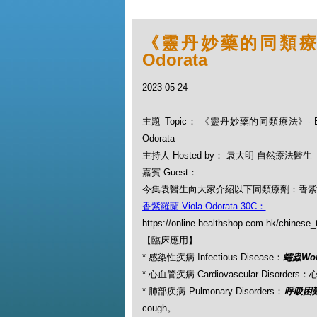
《靈丹妙藥的同類療法》-
Odorata
2023-05-24
主題 Topic： 《靈丹妙藥的同類療法》- EP1
Odorata
主持人 Hosted by： 袁大明 自然療法醫生
嘉賓 Guest：
今集袁醫生向大家介紹以下同類療劑：香紫羅蘭 Vi
香紫羅蘭 Viola Odorata 30C：
https://online.healthshop.com.hk/chinese_t
【臨床應用】
* 感染性疾病 Infectious Disease：
蠕蟲Wo
* 心血管疾病 Cardiovascular Disorders：心
* 肺部疾病 Pulmonary Disorders：
呼吸困難
cough。