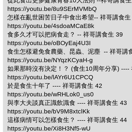
從此食出更多健康青春10大法則 --祥哥講食生 
https://youtu.be/8u9SErMVMbQ
怎樣在亂世困苦日子中食出希望-- 祥哥講食生 
https://youtu.be/4sdoaMCaE8k
食多久才可以把病食走？ -- 祥哥講食生 39
https://youtu.be/oBOyEaj4U3I
食生怎樣避免食農藥、昆蟲、泥塵 -- 祥哥講食
https://youtu.be/NYqzKCyaH-g
如果那時沒有決定！？ (食生10周年分享) ----
https://youtu.be/lAYr6U1CPCQ
於是食生十年了 ---- 祥哥講食生 42
https://youtu.be/wRHLok0_us0
與李大夫談真正識飲識食 ---- 祥哥講食生 43
https://youtu.be/bV9M8xtclKk
這樣病情可以怎樣食生？ ---- 祥哥講食生 44
https://youtu.be/Xi8H3Nf5-wU