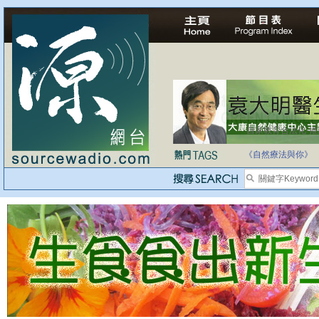
自家教育合法化-
醫療有選擇，人人
《自然療法與你》