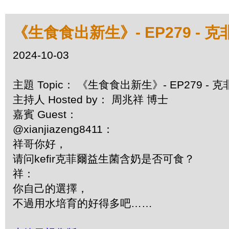
《生食食出新生》- EP279 - 
2024-10-03
主題 Topic： 《生食食出新生》- EP279 -
主持人 Hosted by： 周兆祥 博士
嘉賓 Guest：
@xianjiazeng8411：
祥哥你好，
请问kefir克菲爾益生菌含奶是否可食？
祥：
你自己的選擇，
不過用水培育的好得多吧……