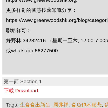
更多祥哥的智慧技藝知識分享：
https://www.greenwoodshk.org/blog/
聯絡祥哥：
綠野林 34282416 （星期一至六, 12.00-7.0
或whatsapp 66277500
第一節 Section 1
下載 Download
Tags:
生食食出新生
,
周兆祥
,
食魚也不慈悲
,