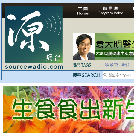
自家教育合法化-
《自然療法與你》