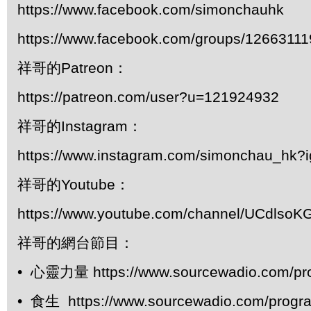
https://www.facebook.com/simonchauhk
https://www.facebook.com/groups/1266311
祥哥的Patreon：
https://patreon.com/user?u=121924932
祥哥的Instagram：
https://www.instagram.com/simonchau_hk
祥哥的Youtube：
https://www.youtube.com/channel/UCdls
祥哥的網台節目：
• 心靈力量 https://www.sourcewadio.com/pr
• 食生 https://www.sourcewadio.com/progr