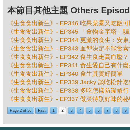
本節目其他主題 Others Episodes 
《生食食出新生》- EP346 吃果菜露又吃飯
《生食食出新生》- EP345 「食物金字塔」
《生食食出新生》- EP344 更激的食生：安
《生食食出新生》- EP343 血型決定不能食
《生食食出新生》- EP342 食生食走高血壓？
《生食食出新生》- EP341 食生愛自己有什
《生食食出新生》- EP340 食生其實好簡單
《生食食出新生》- EP339 Jacky 談吃松針
《生食食出新生》- EP338 多吃怎樣防礙修行
《生食食出新生》- EP337 做菜特別好味的秘
Page 2 of 36
First
1
2
3
4
5
6
7
8
9