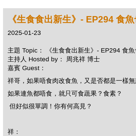
《生食食出新生》- EP294 食
2025-01-23
主題 Topic： 《生食食出新生》- EP294 食
主持人 Hosted by： 周兆祥 博士
嘉賓 Guest：
祥哥，如果唔食肉改食魚，又是否都是一樣無
如果連魚都唔食，就只可食蔬果？食素？
但好似很單調！你有何高見？
祥：