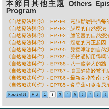
本節目其他主題 Others Episod
Program
《自然療法與你》- EP794 - 電腦斷層掃
《自然療法與你》- EP793 - 腦癌的自然療法
《自然療法與你》- EP792 - 膽管塞的自然療
《自然療法與你》- EP791 - 癌症的真正起因
《自然療法與你》- EP790 - 兒童哮喘的自然
《自然療法與你》- EP789 - 藥物過期用得嗎
《自然療法與你》- EP788 - 八十歲老人的牆
《自然療法與你》- EP787 - 膽固醇終於被平
《自然療法與你》- EP786 - 最新食物指
《自然療法與你》- EP785 - 食香蕉可令夜尿
Page 2 of 81
First
1
2
3
4
5
6
7
8
9