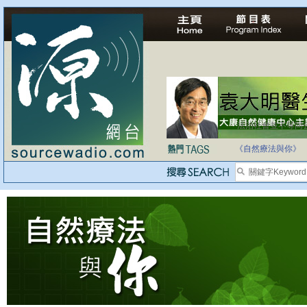
法治社會並不等同
自家教育合法化-
《自然療法與你》