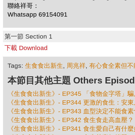
聯絡祥哥：
Whatsapp 69154091
第一節 Section 1
下載 Download
Tags:
生食食出新生
,
周兆祥
,
有心食全素但不
本節目其他主題 Others Episodes 
《生食食出新生》- EP345 「食物金字塔」
《生食食出新生》- EP344 更激的食生：安
《生食食出新生》- EP343 血型決定不能食
《生食食出新生》- EP342 食生食走高血壓？
《生食食出新生》- EP341 食生愛自己有什