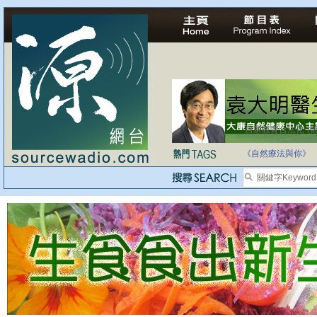
自家教育合法化-
《自然療法與你》