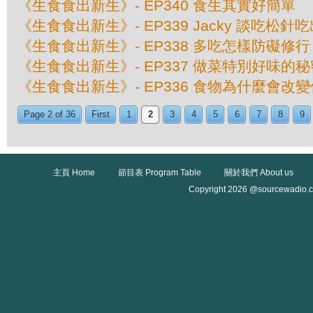
《生食食出新生》- EP340 食生其實好簡單
《生食食出新生》- EP339 Jacky 談吃松針
《生食食出新生》- EP338 多吃怎樣防礙修行
《生食食出新生》- EP337 做菜特別好味的秘
《生食食出新生》- EP336 食物為什麼會改
Page 2 of 36
First
1
2
3
4
5
6
7
8
9
主頁 Home
節目表 Program Table
關於我們 About us
Copyright 2026 @sourcewadio.