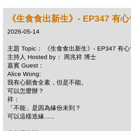
《生食食出新生》- EP347 
2026-05-14
主題 Topic： 《生食食出新生》- EP347 
主持人 Hosted by： 周兆祥 博士
嘉賓 Guest：
Alice Wong:
我有心願食全素，但是不能。
可以怎麼辦？
祥：
「不能」是因為緣份未到？
可以這樣造緣......