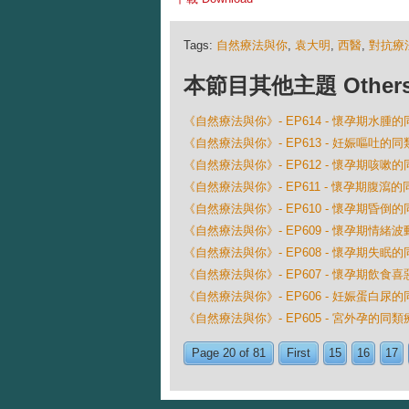
Tags:
自然療法與你
,
袁大明
,
西醫
,
對抗療
本節目其他主題 Others Ep
《自然療法與你》- EP614 - 懷孕期水腫
《自然療法與你》- EP613 - 妊娠嘔吐的
《自然療法與你》- EP612 - 懷孕期咳嗽
《自然療法與你》- EP611 - 懷孕期腹瀉
《自然療法與你》- EP610 - 懷孕期昏倒
《自然療法與你》- EP609 - 懷孕期情緒
《自然療法與你》- EP608 - 懷孕期失眠
《自然療法與你》- EP607 - 懷孕期飲食
《自然療法與你》- EP606 - 妊娠蛋白尿
《自然療法與你》- EP605 - 宮外孕的同類
Page 20 of 81
First
15
16
17