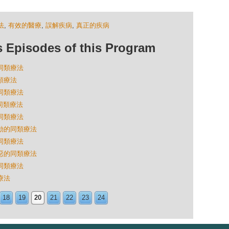
法
,
有效的醫療
,
誤解疾病
,
真正的疾病
isodes of this Program
的同類療法
同類療法
的同類療法
的同類療法
的同類療法
波動的同類療法
的同類療法
喜惡的同類療法
的同類療法
療法
18
19
20
21
22
23
24