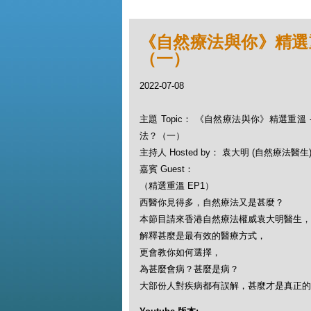
《自然療法與你》精選重溫
（一）
2022-07-08
主題 Topic： 《自然療法與你》精選重溫 - 
法？（一）
主持人 Hosted by： 袁大明 (自然療法醫生)
嘉賓 Guest：
（精選重溫 EP1）
西醫你見得多，自然療法又是甚麼？
本節目請來香港自然療法權威袁大明醫生，
解釋甚麼是最有效的醫療方式，
更會教你如何選擇，
為甚麼會病？甚麼是病？
大部份人對疾病都有誤解，甚麼才是真正的