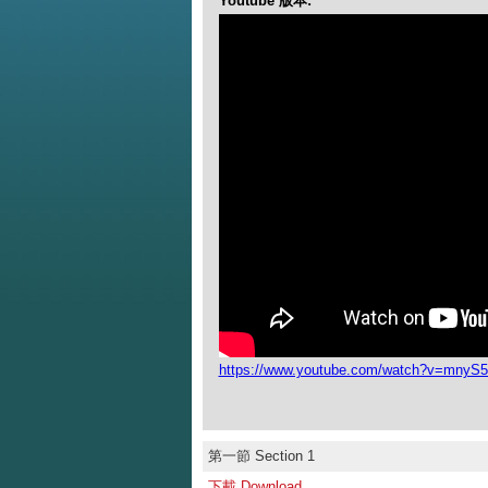
Youtube 版本:
https://www.youtube.com/watch?v=mny
第一節 Section 1
下載 Download