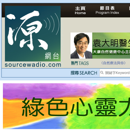
法治社會並不等同
自家教育合法化-
《自然療法與你》