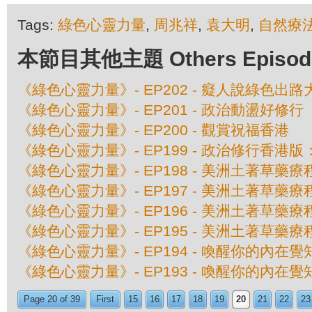
Tags:
綠色心靈力量
,
周兆祥
,
袁大明
,
自然療
本節目其他主題 Others Episodes 
《綠色心靈力量》- EP202 - 癡人說綠色出路
《綠色心靈力量》- EP201 - 政治動盪好修行
《綠色心靈力量》- EP200 - 觀賞祝福香港
《綠色心靈力量》- EP199 - 政治修行香
《綠色心靈力量》- EP198 - 美洲土著草藥
《綠色心靈力量》- EP197 - 美洲土著草
《綠色心靈力量》- EP196 - 美洲土著草
《綠色心靈力量》- EP195 - 美洲土著草
《綠色心靈力量》- EP194 - 喚醒你的內在
《綠色心靈力量》- EP193 - 喚醒你的內在
Page 20 of 39
First
15
16
17
18
19
20
21
22
23