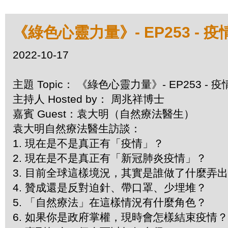
《綠色心靈力量》- EP253 - 
2022-10-17
主題 Topic： 《綠色心靈力量》- EP253 -
主持人 Hosted by： 周兆祥博士
嘉賓 Guest：袁大明（自然療法醫生）
袁大明自然療法醫生訪談：
1. 現在是不是真正有「疫情」？
2. 現在是不是真正有「新冠肺炎疫情」？
3. 目前全球這樣境況，其實是誰做了什麼弄
4. 贊成還是反對迫針、帶口罩、少埋堆？
5. 「自然療法」在這樣情況有什麼角色？
6. 如果你是政府掌權，現時會怎樣結束疫情？