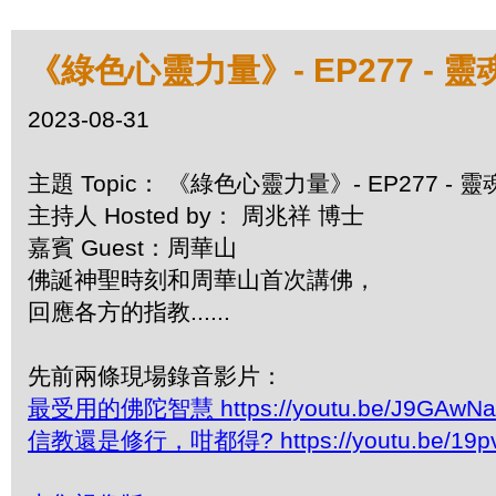
《綠色心靈力量》- EP277 -
2023-08-31
主題 Topic： 《綠色心靈力量》- EP277 -
主持人 Hosted by： 周兆祥 博士
嘉賓 Guest：周華山
佛誕神聖時刻和周華山首次講佛，
回應各方的指教......
先前兩條現場錄音影片：
最受用的佛陀智慧 https://youtu.be/J9GAwNa
信教還是修行，咁都得? https://youtu.be/19