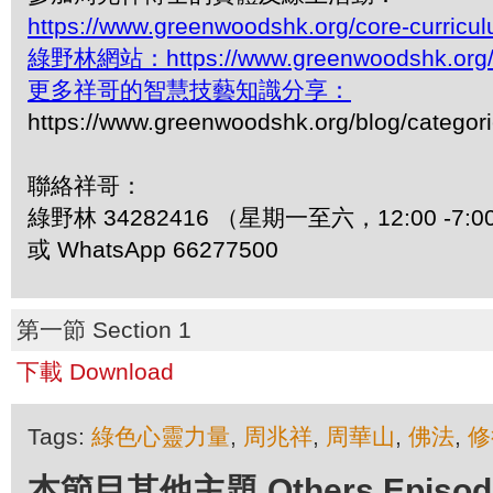
https://www.greenwoodshk.org/core-curricu
綠野林網站：https://www.greenwoodshk.org
更多祥哥的智慧技藝知識分享：
https://www.greenwoodshk.org/blog/
聯絡祥哥：
綠野林 34282416 （星期一至六，12:00 -7:0
或 WhatsApp 66277500
第一節 Section 1
下載 Download
Tags:
綠色心靈力量
,
周兆祥
,
周華山
,
佛法
,
修
本節目其他主題 Others Episodes 