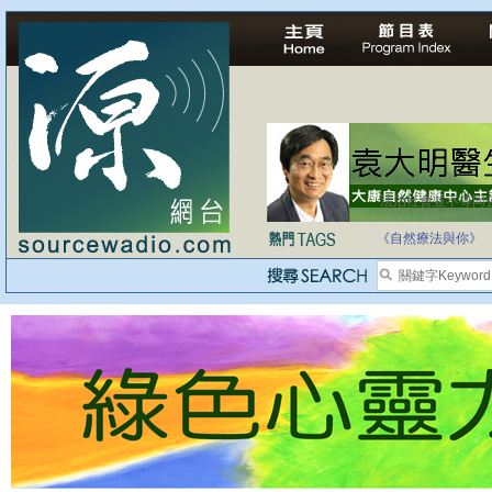
法治社會並不等同
自家教育合法化-
《自然療法與你》