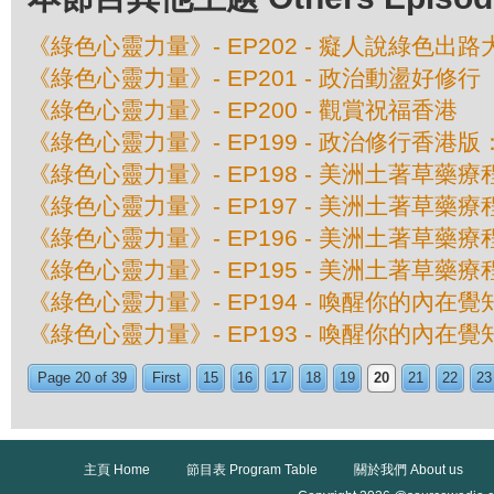
《綠色心靈力量》- EP202 - 癡人說綠色出路
《綠色心靈力量》- EP201 - 政治動盪好修行
《綠色心靈力量》- EP200 - 觀賞祝福香港
《綠色心靈力量》- EP199 - 政治修行香
《綠色心靈力量》- EP198 - 美洲土著草藥
《綠色心靈力量》- EP197 - 美洲土著草
《綠色心靈力量》- EP196 - 美洲土著草
《綠色心靈力量》- EP195 - 美洲土著草
《綠色心靈力量》- EP194 - 喚醒你的內在
《綠色心靈力量》- EP193 - 喚醒你的內在
Page 20 of 39
First
15
16
17
18
19
20
21
22
23
主頁 Home
節目表 Program Table
關於我們 About us