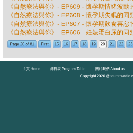
《自然療法與你》- EP609 - 懷孕期情緒波
《自然療法與你》- EP608 - 懷孕期失眠的
《自然療法與你》- EP607 - 懷孕期飲食喜
《自然療法與你》- EP606 - 妊娠蛋白尿的
Page 20 of 81
First
15
16
17
18
19
20
21
22
23
主頁 Home
節目表 Program Table
關於我們 About us
Copyright 2026 @sourcewadio.