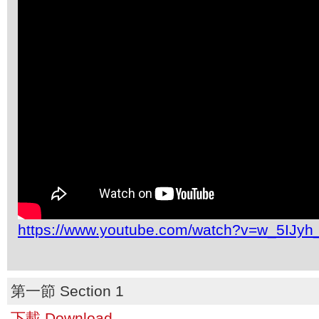
https://www.youtube.com/watch?v=w_5IJy
第一節 Section 1
下載 Download