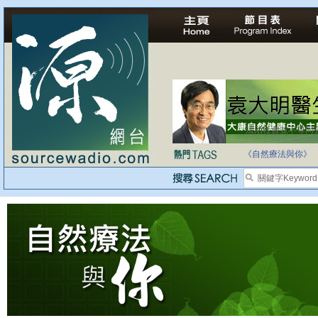
法治社會並不等同
自家教育合法化-
《自然療法與你》