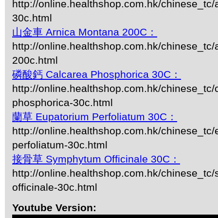
http://online.healthshop.com.hk/chinese_tc
30c.html
山金車 Arnica Montana 200C：
http://online.healthshop.com.hk/chinese_tc
200c.html
磷酸鈣 Calcarea Phosphorica 30C：
http://online.healthshop.com.hk/chinese_tc/
phosphorica-30c.html
蘭草 Eupatorium Perfoliatum 30C：
http://online.healthshop.com.hk/chinese_tc/
perfoliatum-30c.html
接骨草 Symphytum Officinale 30C：
http://online.healthshop.com.hk/chinese_t
officinale-30c.html
Youtube Version: