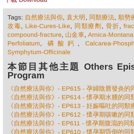
Tags:
自然療法與你
,
袁大明
,
同類療法
,
順勢
攻毒
,
Like-Cures-Like
,
同類療劑
,
骨折
,
fra
compound-fracture
,
山金車
,
Arnica-Montana
Perfoliatum
,
磷酸鈣
,
Calcarea-Phosph
Symphytum-Officinale
本節目其他主題 Others Episod
Program
《自然療法與你》- EP615 - 孕婦陰唇發炎
《自然療法與你》- EP614 - 懷孕期水腫的
《自然療法與你》- EP613 - 妊娠嘔吐的同類
《自然療法與你》- EP612 - 懷孕期咳嗽的
《自然療法與你》- EP611 - 懷孕期腹瀉的同
《自然療法與你》- EP610 - 懷孕期昏倒的