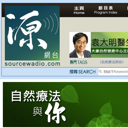
法治社會並不等同
自家教育合法化-
《自然療法與你》