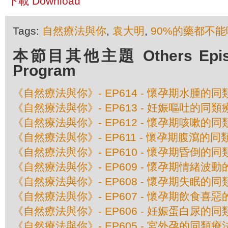
下載 Download
Tags:
自然療法與你
,
袁大明
,
90%的藥都不能
本節目其他主題 Others Episod
Program
《自然療法與你》- EP614 - 懷孕期水腫的
《自然療法與你》- EP613 - 妊娠嘔吐的同類
《自然療法與你》- EP612 - 懷孕期咳嗽的
《自然療法與你》- EP611 - 懷孕期腹瀉的同
《自然療法與你》- EP610 - 懷孕期昏倒的
《自然療法與你》- EP609 - 懷孕期情緒波
《自然療法與你》- EP608 - 懷孕期失眠的
《自然療法與你》- EP607 - 懷孕期飲食喜
《自然療法與你》- EP606 - 妊娠蛋白尿的
《自然療法與你》- EP605 - 宮外孕的同類療