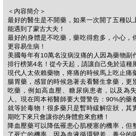
＜內容簡介＞
最好的醫生是不開藥，如果一次開了五種以
能遇到了蒙古大夫！
最好的身體是不吃藥，藥吃得愈多，小心，
更容易生病！
美國每年有10萬名沒病沒痛的人因為藥物副
排行榜第4名！從今天起，請讓自己免於這種
現代人太依賴藥物，疼痛的時候馬上吃止痛
腸胃藥，感冒的時候急著去看醫生拿藥，更
吃藥，例如高血壓、糖尿病患者，以及為
人。現在岡本裕醫師要大聲警告：90%的藥
就等於毒物！很多藥只是暫時緩解症狀，其
期吃下來只會讓你的身體愈來愈糟！
降血壓藥可以降低罹患心肌梗塞的機率，但
了死亡的機率，因為血液循環變差，養分的