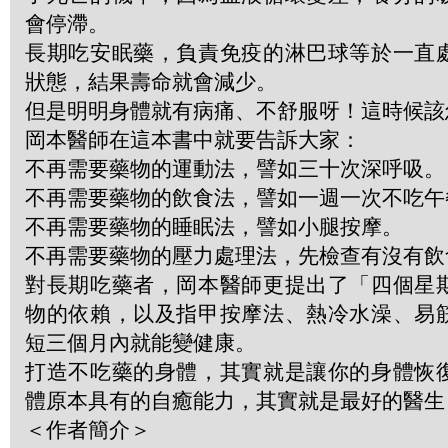
會停滯。
長期吃安眠藥，負責免疫的淋巴球等於一直
狀態，結果壽命就會減少。
但是明明身體就有病痛、不舒服呀！這時候該
岡本醫師在這本書中就要告訴大家：
不再需要藥物的運動法，譬如三十次深呼吸。
不再需要藥物的飲食法，譬如一週一次不吃午
不再需要藥物的睡眠法，譬如小腿按摩。
不再需要藥物的壓力處理法，先檢查有沒有飲
對長期吃藥者，岡本醫師更提出了「四個星
物的依賴，以及指甲按摩法、熱冷水澡、易
短三個月內就能變健康。
打造不吃藥的身體，其實就是讓你的身體恢
體原本具有的自癒能力，其實就是最好的醫生
＜作者簡介＞