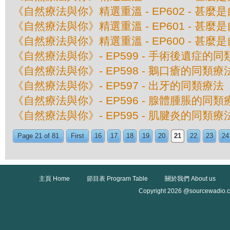
《自然療法與你》精選重溫 - EP602 - 甚
《自然療法與你》精選重溫 - EP601 - 甚
《自然療法與你》精選重溫 - EP600 - 甚
《自然療法與你》- EP599 - 手術後遺症的
《自然療法與你》- EP598 - 鵝口瘡的同類療
《自然療法與你》- EP597 - 出牙的同類療法
《自然療法與你》- EP596 - 腺體腫脹的同類
《自然療法與你》- EP595 - 肌腱炎的同類療
Page 21 of 81
First
16
17
18
19
20
21
22
23
24
主頁 Home
節目表 Program Table
關於我們 About us
Copyright 2026 @sourcewadio.