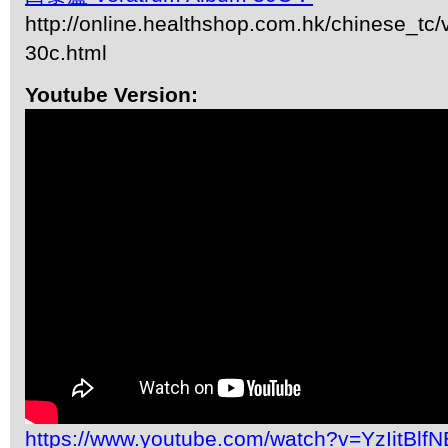
http://online.healthshop.com.hk/chinese_tc
30c.html
Youtube Version:
https://www.youtube.com/watch?v=YzIitBlf