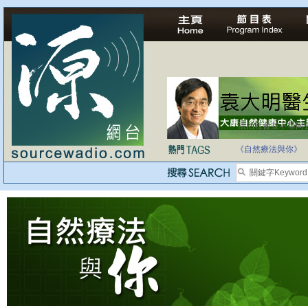
法治社會並不等同
自家教育合法化-
《自然療法與你》