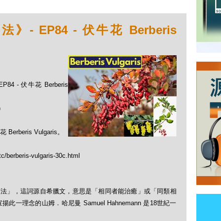
EP84 - 伏牛花 Berberis
 - 伏牛花 Berberis
)
eris Vulgaris。
c/berberis-vulgaris-30c.html
「順勢療法」，這詞源自希臘文，意思是「相同者能治癒」或「同類相
理念的山姆．哈尼曼 Samuel Hahnemann 是18世紀一