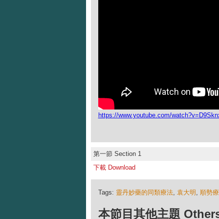
https://www.youtube.com/watch?v=D9Sk
第一節 Section 1
下載 Download
Tags:
靈丹妙藥的同類療法
,
袁大明
,
順勢療
本節目其他主題 Others Ep