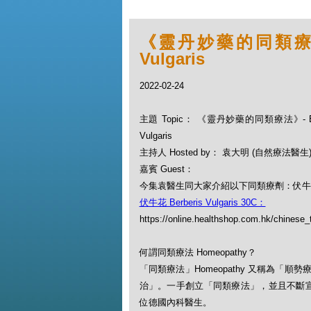
《靈丹妙藥的同類療法》- 
Vulgaris
2022-02-24
主題 Topic： 《靈丹妙藥的同類療法》- EP84
Vulgaris
主持人 Hosted by： 袁大明 (自然療法醫生
嘉賓 Guest：
今集袁醫生同大家介紹以下同類療劑：伏牛花 Berb
伏牛花 Berberis Vulgaris 30C：
https://online.healthshop.com.hk/chinese_t
何謂同類療法 Homeopathy？
「同類療法」Homeopathy 又稱為
治」。一手創立「同類療法」，並且不斷宣揚此一
位德國內科醫生。