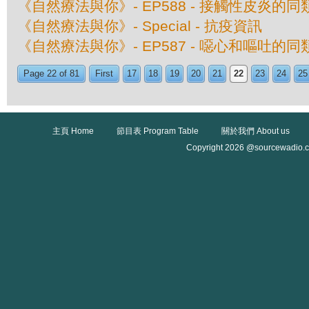
《自然療法與你》- EP588 - 接觸性皮炎的
《自然療法與你》- Special - 抗疫資訊
《自然療法與你》- EP587 - 噁心和嘔吐的
Page 22 of 81
First
17
18
19
20
21
22
23
24
25
主頁 Home
節目表 Program Table
關於我們 About us
Copyright 2026 @sourcewadio.