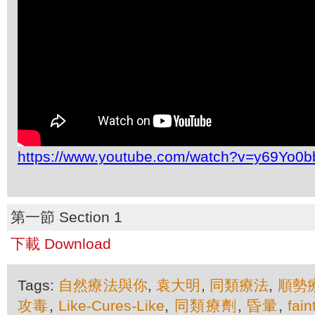
https://www.youtube.com/watch?v=y69Yo0b
第一節 Section 1
下載 Download
Tags:
自然療法與你
,
袁大明
,
同類療法
,
順勢
攻毒
,
Like-Cures-Like
,
同類療劑
,
昏暈
,
fain