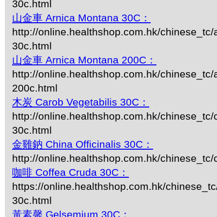
30c.html
山金車 Arnica Montana 30C：
http://online.healthshop.com.hk/chinese_tc
30c.html
山金車 Arnica Montana 200C：
http://online.healthshop.com.hk/chinese_tc
200c.html
木炭 Carob Vegetabilis 30C：
http://online.healthshop.com.hk/chinese_tc/
30c.html
金雞鈉 China Officinalis 30C：
http://online.healthshop.com.hk/chinese_tc/
咖啡 Coffea Cruda 30C：
https://online.healthshop.com.hk/chinese_tc
30c.html
黃素馨 Gelsemium 30C：