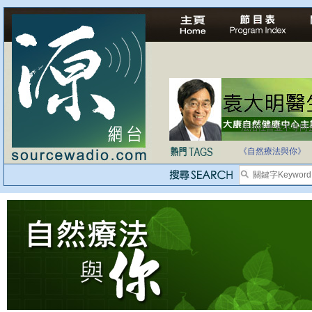
法治社會並不等同
自家教育合法化-
《自然療法與你》