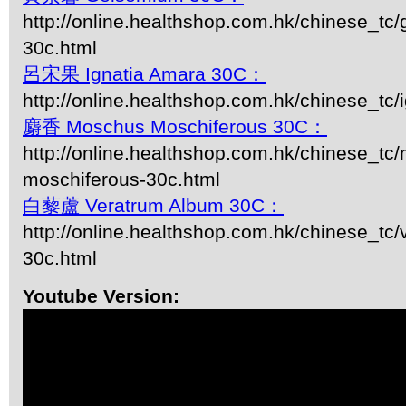
http://online.healthshop.com.hk/chinese_tc
30c.html
呂宋果 Ignatia Amara 30C：
http://online.healthshop.com.hk/chinese_tc/i
麝香 Moschus Moschiferous 30C：
http://online.healthshop.com.hk/chinese_tc
moschiferous-30c.html
白藜蘆 Veratrum Album 30C：
http://online.healthshop.com.hk/chinese_tc
30c.html
Youtube Version: