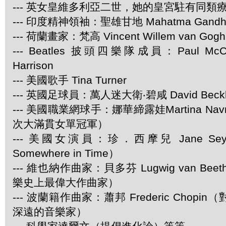
--- 英女皇維多利亞二世，她的皇宮駐有同類
--- 印度精神領袖：聖雄甘地 Mahatma Gandh
--- 荷蘭畫家：梵高 Vincent Willem van Gogh
--- Beatles 披頭四樂隊成員：Paul McCar
Harrison
--- 美國歌手 Tina Turner
--- 英國足球員：萬人迷大衛‧碧咸 David Beck
--- 美國職業網球手：娜華締露娃Martina Navra
次大滿貫女單冠軍）
--- 美國女演員：珍．西摩兒 Jane Se
Somewhere in Time）
--- 維也納作曲家：貝多芬 Lugwig van Be
樂史上最偉大作曲家）
--- 波蘭籍作曲家：蕭邦 Frederic Chop
深遠的音樂家）