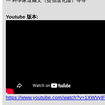
--- 科學家達爾文（提倡進化論）等等
Youtube 版本:
https://www.youtube.com/watch?v=1XWVyl