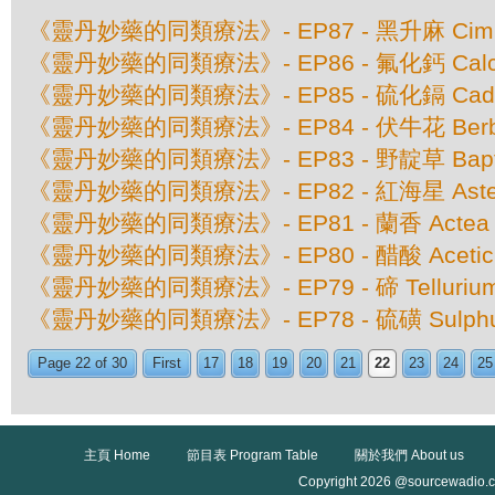
《靈丹妙藥的同類療法》- EP87 - 黑升麻 Cimici
《靈丹妙藥的同類療法》- EP86 - 氟化鈣 Calcare
《靈丹妙藥的同類療法》- EP85 - 硫化鎘 Cadmiu
《靈丹妙藥的同類療法》- EP84 - 伏牛花 Berberi
《靈丹妙藥的同類療法》- EP83 - 野靛草 Baptisia
《靈丹妙藥的同類療法》- EP82 - 紅海星 Asteri
《靈丹妙藥的同類療法》- EP81 - 蘭香 Actea S
《靈丹妙藥的同類療法》- EP80 - 醋酸 Aceticu
《靈丹妙藥的同類療法》- EP79 - 碲 Tellurium 
《靈丹妙藥的同類療法》- EP78 - 硫磺 Sulphu
Page 22 of 30
First
17
18
19
20
21
22
23
24
25
主頁 Home
節目表 Program Table
關於我們 About us
Copyright 2026 @sourcewadio.