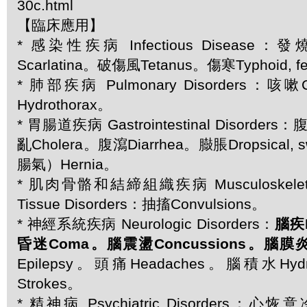
30c.html
【臨床應用】
* 感染性疾病 Infectious Disease：
Scarlatina。破傷風Tetanus。傷寒Typhoid, f
* 肺部疾病 Pulmonary Disorders：
Hydrothorax。
* 胃腸道疾病 Gastrointestinal Disorder
亂Cholera。腹瀉Diarrhea。臌脹Dropsical,
腸氣）Hernia。
* 肌肉骨骼和結締組織疾病 Musculoskeletal 
Tissue Disorders：抽搐Convulsions。
* 神經系統疾病 Neurologic Disorders：
腦疾B
昏迷Coma。腦震盪Concussions。腦膜炎Me
Epilepsy。頭痛Headaches。腦積水Hyd
Strokes。
* 精神病 Psychiatric Disorders：心