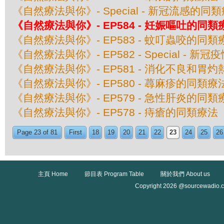
《自然療法與你》- Special - 新冠流感的同
《自然療法與你》- EP584 - 妊娠嘔吐的同類
《自然療法與你》- EP583 - 蚊叮蟲咬的同類
《自然療法與你》- EP582 - Special - 
《自然療法與你》- EP581 - 消化不良和胃
《自然療法與你》- EP580 - 蕁麻疹的同類療
《自然療法與你》- EP579 - 急性肝炎的同類
《自然療法與你》- EP578 - 痔瘡的同類療法
Page 23 of 81
First
18
19
20
21
22
23
24
25
26
主頁 Home
節目表 Program Table
關於我們 About us
Copyright 2026 @sourcewadio.