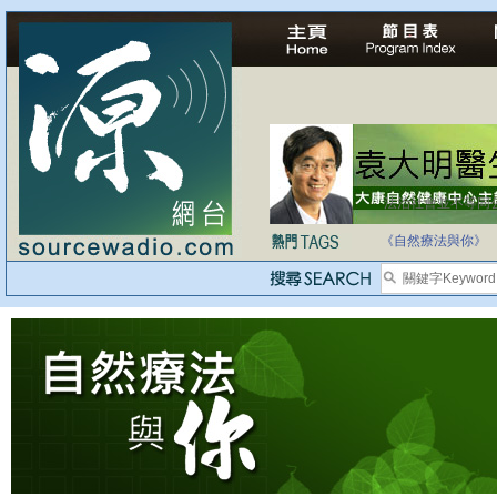
法治社會並不等同
自家教育合法化-
《自然療法與你》