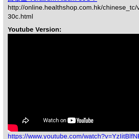
http://online.healthshop.com.hk/chinese_tc
30c.html
Youtube Version:
https://www.youtube.com/watch?v=YzIitBlf