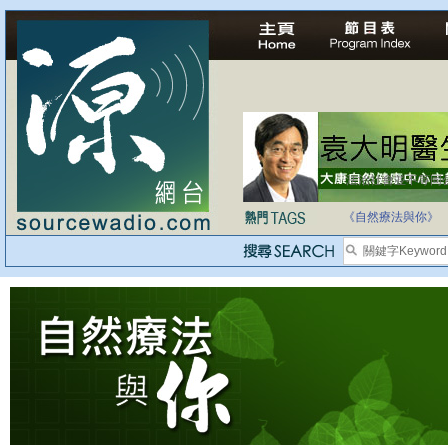
自家教育合法化-
《自然療法與你》