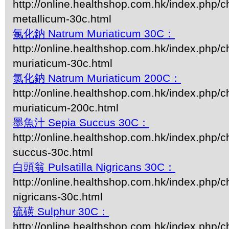
http://online.healthshop.com.hk/index.php/
metallicum-30c.html
氯化鈉 Natrum Muriaticum 30C：
http://online.healthshop.com.hk/index.php/c
muriaticum-30c.html
氯化鈉 Natrum Muriaticum 200C：
http://online.healthshop.com.hk/index.php/c
muriaticum-200c.html
墨魚汁 Sepia Succus 30C：
http://online.healthshop.com.hk/index.php/c
succus-30c.html
白頭翁 Pulsatilla Nigricans 30C：
http://online.healthshop.com.hk/index.php/ch
nigricans-30c.html
硫磺 Sulphur 30C：
http://online.healthshop.com.hk/index.php/c