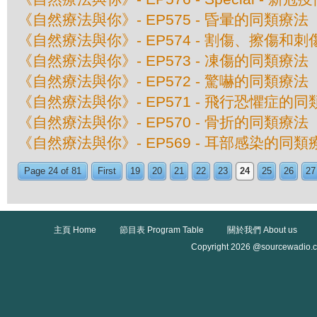
《自然療法與你》- EP575 - 昏暈的同類療法
《自然療法與你》- EP574 - 割傷、擦傷和
《自然療法與你》- EP573 - 凍傷的同類療法
《自然療法與你》- EP572 - 驚嚇的同類療法
《自然療法與你》- EP571 - 飛行恐懼症的
《自然療法與你》- EP570 - 骨折的同類療法
《自然療法與你》- EP569 - 耳部感染的同類
Page 24 of 81
First
19
20
21
22
23
24
25
26
27
主頁 Home
節目表 Program Table
關於我們 About us
Copyright 2026 @sourcewadio.