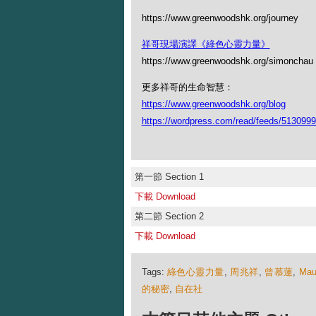
https://www.greenwoodshk.org/journey
祥哥現場演譯《綠色心靈力量》
https://www.greenwoodshk.org/simon
更多祥哥的生命智慧：
https://www.greenwoodshk.org/blog
https://wordpress.com/read/feeds/513099
第一節 Section 1
下載 Download
第二節 Section 2
下載 Download
Tags:
綠色心靈力量
,
周兆祥
,
曾慕蓮
,
Mau
的秘密
,
自在社