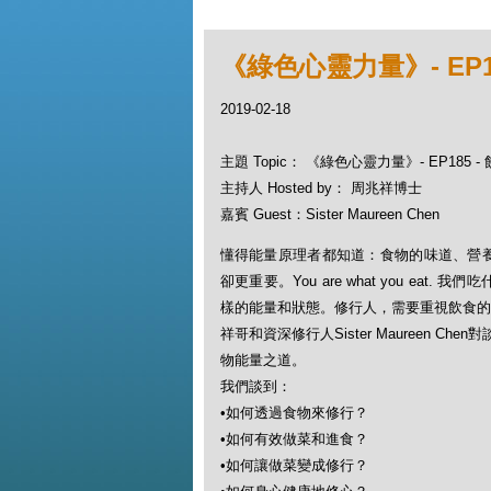
《綠色心靈力量》- EP
2019-02-18
主題 Topic： 《綠色心靈力量》- EP185
主持人 Hosted by： 周兆祥博士
嘉賓 Guest：Sister Maureen Chen
懂得能量原理者都知道：食物的味道、營
卻更重要。You are what you eat.
樣的能量和狀態。修行人，需要重視飲食的
祥哥和資深修行人Sister Maureen
物能量之道。
我們談到：
•如何透過食物來修行？
•如何有效做菜和進食？
•如何讓做菜變成修行？