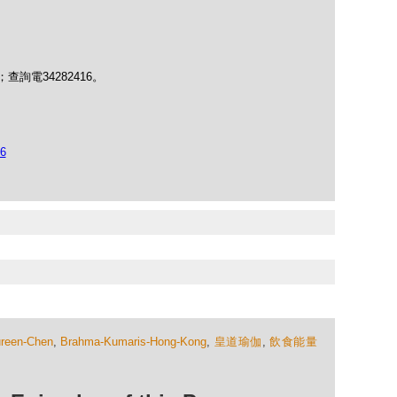
chau；查詢電34282416。
96
reen-Chen
,
Brahma-Kumaris-Hong-Kong
,
皇道瑜伽
,
飲食能量