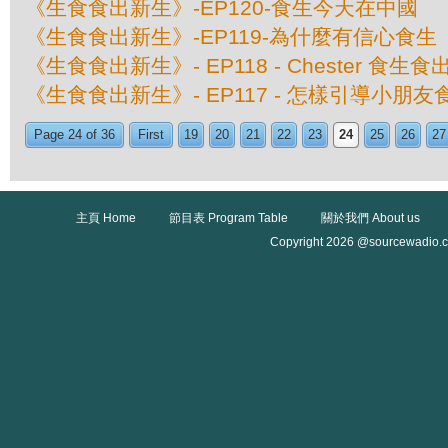
《生食食出新生》-EP120-食生今天在中國
《生食食出新生》-EP119-為什麼有信心食生
《生食食出新生》- EP118 - Chester 食
《生食食出新生》- EP117 - 怎樣引導小朋友
Page 24 of 36
First
19
20
21
22
23
24
25
26
27
主頁 Home
節目表 Program Table
關於我們 About us
Copyright 2026 @sourcewadio.