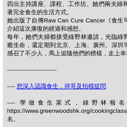
四出主持講座、課程、工作坊。她們兩夫婦和
著完全食生的生活方式。
她出版了自傳Raw Can Cure Cancer
介紹這次康復的經過和感想。
每年，她們夫婦都接受綠野林邀請，光臨綠
癒生命，還定期到北京、上海、廣州、深圳
感召了不少人，馬上追隨他們的榜樣，走上幸
-------------------------
----
想深入認識食生，祥哥及拍檔提問
---- 學做食生菜式，綠野林報
https://www.greenwoodshk.org/cookingcl
名。