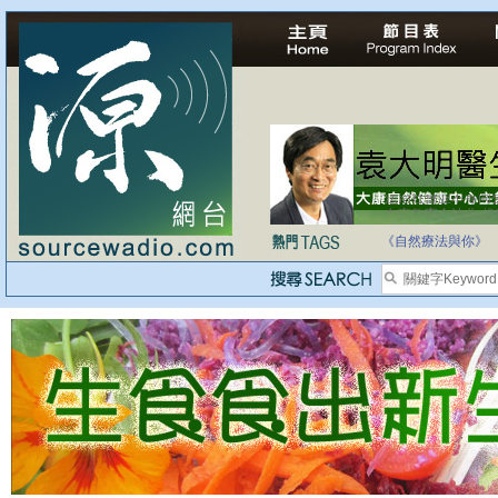
自家教育合法化-
《自然療法與你》