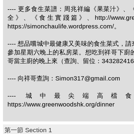
---- 更多食生菜譜：周兆祥編《果菜汁》
全》、《食生實踐篇》、http://www.green
https://simonchaulife.wordpress.com/。
---- 想品嚐城中最健康又美味的食生菜式，
參加星期六晚上的私房菜。想吃到祥哥下廚
哥當主廚的晚上來（查詢、留位：34328241
---- 向祥哥查詢：Simon317@gmail.com
---- 城中最尖端高
https://www.greenwoodshk.org/dinner
第一節 Section 1