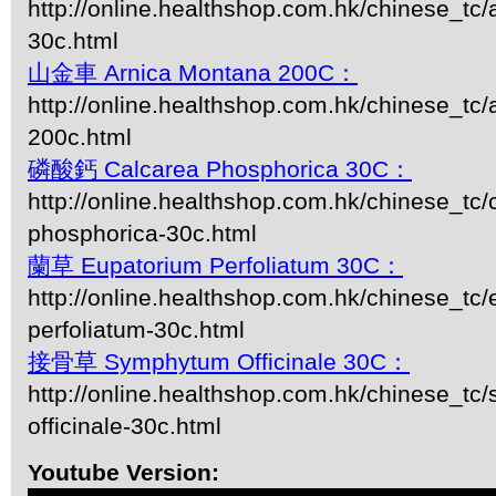
http://online.healthshop.com.hk/chinese_tc
30c.html
山金車 Arnica Montana 200C：
http://online.healthshop.com.hk/chinese_tc
200c.html
磷酸鈣 Calcarea Phosphorica 30C：
http://online.healthshop.com.hk/chinese_tc/
phosphorica-30c.html
蘭草 Eupatorium Perfoliatum 30C：
http://online.healthshop.com.hk/chinese_tc/
perfoliatum-30c.html
接骨草 Symphytum Officinale 30C：
http://online.healthshop.com.hk/chinese_t
officinale-30c.html
Youtube Version: