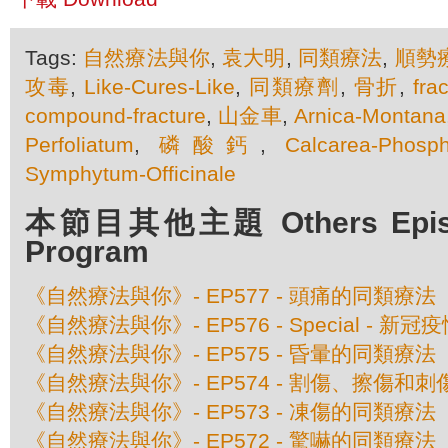
Tags:
自然療法與你
,
袁大明
,
同類療法
,
順勢
攻毒
,
Like-Cures-Like
,
同類療劑
,
骨折
,
fra
compound-fracture
,
山金車
,
Arnica-Montana
Perfoliatum
,
磷酸鈣
,
Calcarea-Phosph
Symphytum-Officinale
本節目其他主題 Others Episod
Program
《自然療法與你》- EP577 - 頭痛的同類療法
《自然療法與你》- EP576 - Special - 
《自然療法與你》- EP575 - 昏暈的同類療法
《自然療法與你》- EP574 - 割傷、擦傷和
《自然療法與你》- EP573 - 凍傷的同類療法
《自然療法與你》- EP572 - 驚嚇的同類療法