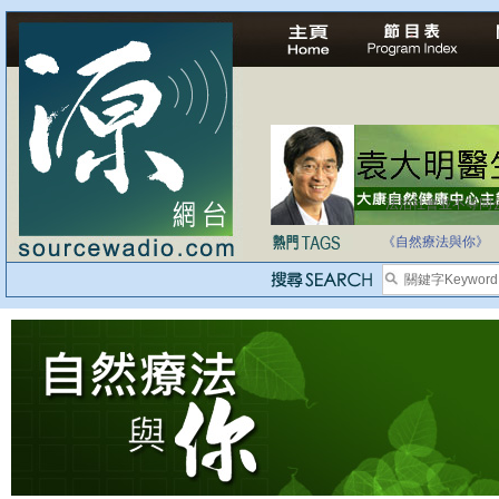
法治社會並不等同
自家教育合法化-
《自然療法與你》