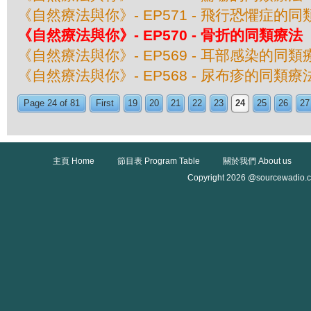
《自然療法與你》- EP571 - 飛行恐懼症的
《自然療法與你》- EP570 - 骨折的同類療法
《自然療法與你》- EP569 - 耳部感染的同類
《自然療法與你》- EP568 - 尿布疹的同類療
Page 24 of 81
First
19
20
21
22
23
24
25
26
27
主頁 Home
節目表 Program Table
關於我們 About us
Copyright 2026 @sourcewadio.