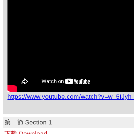
https://www.youtube.com/watch?v=w_5IJy
第一節 Section 1
下載 Download