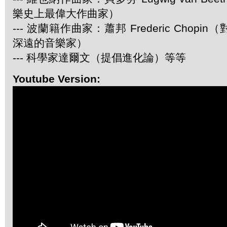
樂史上最偉大作曲家）
--- 波蘭籍作曲家：蕭邦 Frederic Chop
深遠的音樂家）
--- 科學家達爾文（提倡進化論）等等
Youtube Version: