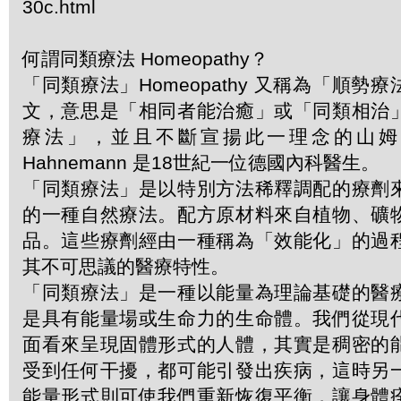
30c.html
何謂同類療法 Homeopathy？
「同類療法」Homeopathy 又稱為「順勢
文，意思是「相同者能治癒」或「同類相治
療法」，並且不斷宣揚此一理念的山姆．哈
Hahnemann 是18世紀一位德國內科醫生。
「同類療法」是以特別方法稀釋調配的療劑
的一種自然療法。配方原材料來自植物、礦
品。這些療劑經由一種稱為「效能化」的過
其不可思議的醫療特性。
「同類療法」是一種以能量為理論基礎的醫
是具有能量場或生命力的生命體。我們從現
面看來呈現固體形式的人體，其實是稠密的
受到任何干擾，都可能引發出疾病，這時另
能量形式則可使我們重新恢復平衡，讓身體