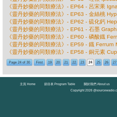
《靈丹妙藥的同類療法》- EP64 - 呂宋果 Ignati
《靈丹妙藥的同類療法》- EP63 - 金絲桃 Hyperic
《靈丹妙藥的同類療法》- EP62 - 硫化鈣 Hepar 
《靈丹妙藥的同類療法》- EP61 - 石墨 Graphi
《靈丹妙藥的同類療法》- EP60 - 磷酸鐡 Ferrum
《靈丹妙藥的同類療法》- EP59 - 鐡 Ferrum Me
《靈丹妙藥的同類療法》- EP58 - 銅元素 Cuprum
Page 24 of 30
First
19
20
21
22
23
24
25
26
27
主頁 Home
節目表 Program Table
關於我們 About us
Copyright 2026 @sourcewadio.