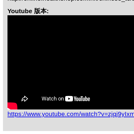
Youtube 版本:
https://www.youtube.com/watch?v=zjqj9yIx