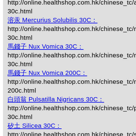
http://online.healthshop.com.hk/chinese_tc/
30c.html
溶汞 Mercurius Solubilis 30C：
http://online.healthshop.com.hk/chinese_tc/m
30c.html
馬錢子 Nux Vomica 30C：
http://online.healthshop.com.hk/chinese_tc
30c.html
馬錢子 Nux Vomica 200C：
http://online.healthshop.com.hk/chinese_tc
200c.html
白頭翁 Pulsatilla Nigricans 30C：
http://online.healthshop.com.hk/chinese_tc/p
30c.html
矽土 Silicea 30C：
http://online.healthshop.com.hk/chinese_tc/s