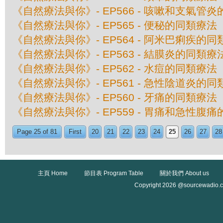
《自然療法與你》- EP566 - 咳嗽和支氣管
《自然療法與你》- EP565 - 便秘的同類療法
《自然療法與你》- EP564 - 阿米巴痢疾的
《自然療法與你》- EP563 - 結膜炎的同類療
《自然療法與你》- EP562 - 水痘的同類療法
《自然療法與你》- EP561 - 急性陰道炎的
《自然療法與你》- EP560 - 牙痛的同類療法
《自然療法與你》- EP559 - 胃痛和急性腹
Page 25 of 81
First
20
21
22
23
24
25
26
27
28
主頁 Home
節目表 Program Table
關於我們 About us
Copyright 2026 @sourcewadio.