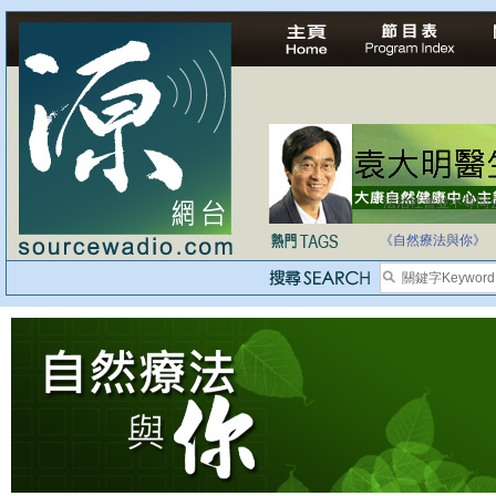
法治社會並不等同
自家教育合法化-
《自然療法與你》