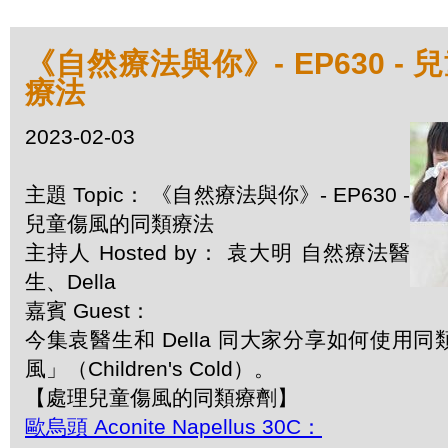
《自然療法與你》- EP630 -
療法
2023-02-03
主題 Topic： 《自然療法與你》- EP630 -
兒童傷風的同類療法
主持人 Hosted by： 袁大明 自然療法醫
生、Della
嘉賓 Guest：
今集袁醫生和 Della 同大家分享如何使用
風」（Children's Cold）。
【處理兒童傷風的同類療劑】
歐烏頭 Aconite Napellus 30C：