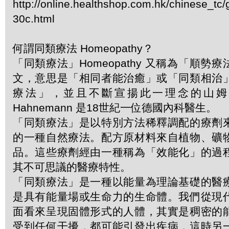
http://online.healthshop.com.hk/chinese_tc/g
30c.html
何謂同類療法 Homeopathy？
「同類療法」Homeopathy 又稱為「順勢
文，意思是「相同者能治癒」或「同類相治
療法」，並且不斷宣揚此一理念的山姆．哈
Hahnemann 是18世紀一位德國內科醫生。
「同類療法」是以特別方法稀釋調配的療劑
的一種自然療法。配方原材料來自植物、礦
品。這些療劑經由一種稱為「效能化」的過
其不可思議的醫療特性。
「同類療法」是一種以能量為理論基礎的醫
是具有能量場或生命力的生命體。我們從現
面看來呈現固體形式的人體，其實是稠密的
受到任何干擾，都可能引發出疾病，這時另