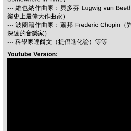
--- 維也納作曲家：貝多芬 Lugwig van Be
樂史上最偉大作曲家）
--- 波蘭籍作曲家：蕭邦 Frederic Chop
深遠的音樂家）
--- 科學家達爾文（提倡進化論）等等
Youtube Version: