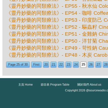
《靈丹妙藥的同類療法》- EP55 - 秋水仙 Colchic
《靈丹妙藥的同類療法》- EP54 - 咖啡 Coffea 
《靈丹妙藥的同類療法》- EP53 - 印度防己 Coccu
《靈丹妙藥的同類療法》- EP52 - 驅蟲籽 Cina M
《靈丹妙藥的同類療法》- EP51 - 金雞鈉 China Of
《靈丹妙藥的同類療法》- EP50 - 洋甘菊 Cham
《靈丹妙藥的同類療法》- EP49 - 苛性鈉 Caus
《靈丹妙藥的同類療法》- EP48 - 木炭 Carob Ve
Page 25 of 30
First
20
21
22
23
24
25
26
27
28
主頁 Home
節目表 Program Table
關於我們 About us
Copyright 2026 @sourcewadio.