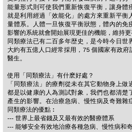
能量形式則可使我們重新恢復平衡，讓身體
就是利用經過「效能化」的處方來重新平衡
量體系。人體一旦恢復平衡狀態，體內的免
影響的系統就會開始展現更佳的機能，維持更
同類療法已有二百多年歴史，是今時今日世
大約有五億人口經常採用，75 個國家有政
醫生。
使用「同類療法」有什麽好處？
「同類療法」的療劑從未在其它動物身上做
都是以健康的人為測試對象，我們也都清楚
產生的影響。在治療急病、慢性病及奇難雜
同類療法的優點︰
--- 世界上最省錢及又最有效的醫療體系
--- 能够安全有效地治療各種急病、慢性病和