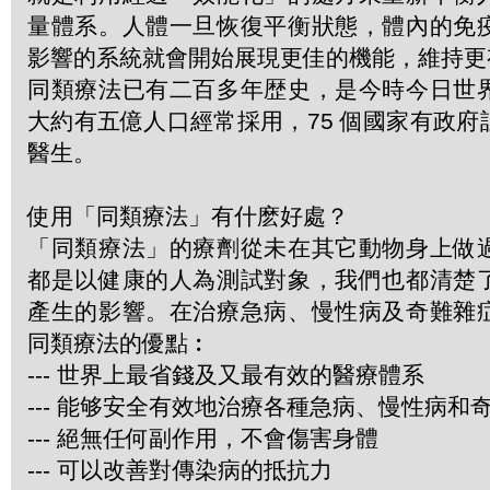
量體系。人體一旦恢復平衡狀態，體內的免
影響的系統就會開始展現更佳的機能，維持更
同類療法已有二百多年歴史，是今時今日世
大約有五億人口經常採用，75 個國家有政
醫生。
使用「同類療法」有什麽好處？
「同類療法」的療劑從未在其它動物身上做
都是以健康的人為測試對象，我們也都清楚
產生的影響。在治療急病、慢性病及奇難雜
同類療法的優點︰
--- 世界上最省錢及又最有效的醫療體系
--- 能够安全有效地治療各種急病、慢性病和
--- 絕無任何副作用，不會傷害身體
--- 可以改善對傳染病的抵抗力