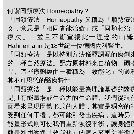
何謂同類療法 Homeopathy？
「同類療法」Homeopathy 又稱為「順勢
文，意思是「相同者能治癒」或「同類相治
療法」，並且不斷宣揚此一理念的山姆．哈
Hahnemann 是18世紀一位德國內科醫生。
「同類療法」是以特別方法稀釋調配的療劑
的一種自然療法。配方原材料來自植物、礦
品。這些療劑經由一種稱為「效能化」的過
其不可思議的醫療特性。
「同類療法」是一種以能量為理論基礎的醫
是具有能量場或生命力的生命體。我們從現
面看來呈現固體形式的人體，其實是稠密的
受到任何干擾，都可能引發出疾病，這時另
能量形式則可使我們重新恢復平衡，讓身體
就是利用經過「效能化」的處方來重新平衡