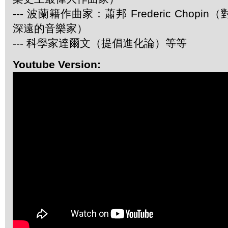
--- 波蘭籍作曲家：蕭邦 Frederic Chop
深遠的音樂家）
--- 科學家達爾文（提倡進化論）等等
Youtube Version: