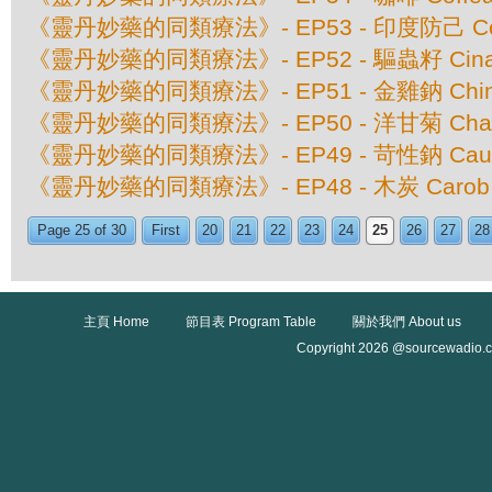
《靈丹妙藥的同類療法》- EP53 - 印度防己 Coccu
《靈丹妙藥的同類療法》- EP52 - 驅蟲籽 Cina M
《靈丹妙藥的同類療法》- EP51 - 金雞鈉 China Of
《靈丹妙藥的同類療法》- EP50 - 洋甘菊 Cham
《靈丹妙藥的同類療法》- EP49 - 苛性鈉 Caus
《靈丹妙藥的同類療法》- EP48 - 木炭 Carob Ve
Page 25 of 30
First
20
21
22
23
24
25
26
27
28
主頁 Home
節目表 Program Table
關於我們 About us
Copyright 2026 @sourcewadio.