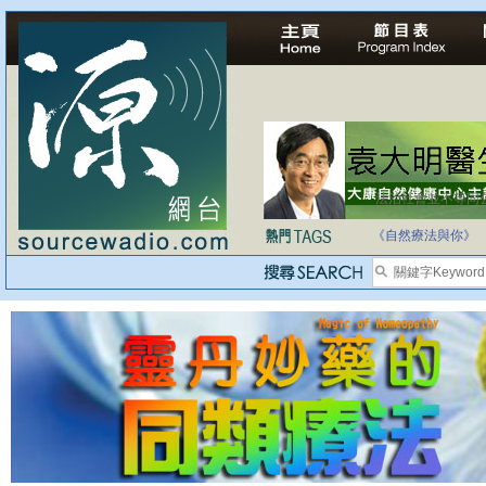
法治社會並不等同
自家教育合法化-
《自然療法與你》