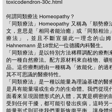
toxicodendron-30c.html
何謂同類療法 Homeopathy？
「同類療法」Homeopathy 又稱為「順勢
文，意思是「相同者能治癒」或「同類相治
療法」，並且不斷宣揚此一理念的山姆．哈
Hahnemann 是18世紀一位德國內科醫生。
「同類療法」是以特別方法稀釋調配的療劑
的一種自然療法。配方原材料來自植物、礦
品。這些療劑經由一種稱為「效能化」的過
其不可思議的醫療特性。
「同類療法」是一種以能量為理論基礎的醫
是具有能量場或生命力的生命體。我們從現
面看來呈現固體形式的人體，其實是稠密的
受到任何干擾，都可能引發出疾病，這時另
能量形式則可使我們重新恢復平衡，讓身體