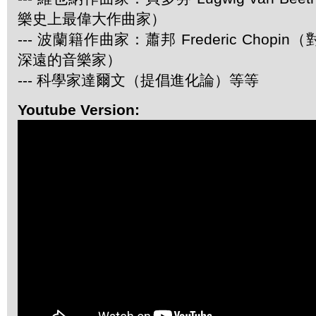
樂史上最偉大作曲家）
--- 波蘭籍作曲家：蕭邦 Frederic Chop
深遠的音樂家）
--- 科學家達爾文（提倡進化論）等等
Youtube Version: