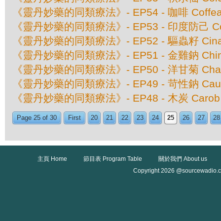
《靈丹妙藥的同類療法》- EP54 - 咖啡 Coffea 
《靈丹妙藥的同類療法》- EP53 - 印度防己 Coccu
《靈丹妙藥的同類療法》- EP52 - 驅蟲籽 Cina M
《靈丹妙藥的同類療法》- EP51 - 金雞鈉 China Of
《靈丹妙藥的同類療法》- EP50 - 洋甘菊 Cham
《靈丹妙藥的同類療法》- EP49 - 苛性鈉 Caus
《靈丹妙藥的同類療法》- EP48 - 木炭 Carob Ve
Page 25 of 30
First
20
21
22
23
24
25
26
27
28
主頁 Home
節目表 Program Table
關於我們 About us
Copyright 2026 @sourcewadio.