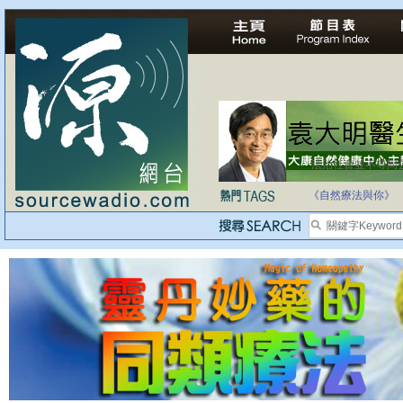
法治社會並不等同
自家教育合法化-
《自然療法與你》