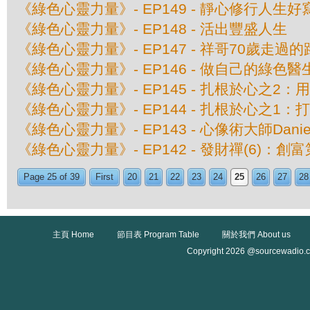
《綠色心靈力量》- EP149 - 靜心修行人生好
《綠色心靈力量》- EP148 - 活出豐盛人生
《綠色心靈力量》- EP147 - 祥哥70歲走過的
《綠色心靈力量》- EP146 - 做自己的綠色醫
《綠色心靈力量》- EP145 - 扎根於心之2
《綠色心靈力量》- EP144 - 扎根於心之1
《綠色心靈力量》- EP143 - 心像術大師Daniel
《綠色心靈力量》- EP142 - 發財禪(6)：
Page 25 of 39
First
20
21
22
23
24
25
26
27
28
主頁 Home
節目表 Program Table
關於我們 About us
Copyright 2026 @sourcewadio.