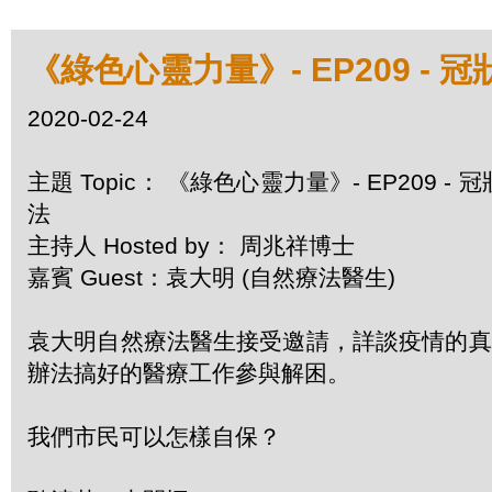
《綠色心靈力量》- EP209 -
2020-02-24
主題 Topic： 《綠色心靈力量》- EP209 
法
主持人 Hosted by： 周兆祥博士
嘉賓 Guest：袁大明 (自然療法醫生)
袁大明自然療法醫生接受邀請，詳談疫情的真
辦法搞好的醫療工作參與解困。
我們市民可以怎樣自保？