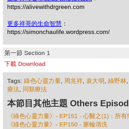
https://alivewithdrgreen.com
更多祥哥的生命智慧
：
https://simonchaulife.wordpress.com/
第一節 Section 1
下載 Download
Tags:
綠色心靈力量
,
周兆祥
,
袁大明
,
綠野林
療法
,
同類療法
本節目其他主題 Others Episodes 
《綠色心靈力量》- EP151 - 心醫之(1)：
《綠色心靈力量》- EP150 - 脈輪清洗