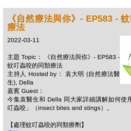
《自然療法與你》- EP583 -
療法
2022-03-11
主題 Topic： 《自然療法與你》- EP583 -
蚊叮蟲咬的同類療法
主持人 Hosted by： 袁大明 (自然療法醫
生), Della
嘉賓 Guest：
今集袁醫生和 Della 同大家詳細講解如何
叮蟲咬」（insect bites and stings）。
【處理蚊叮蟲咬的同類療劑】