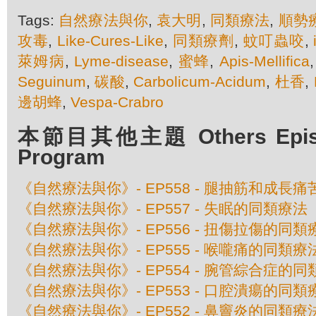
Tags:
自然療法與你
,
袁大明
,
同類療法
,
順勢
攻毒
,
Like-Cures-Like
,
同類療劑
,
蚊叮蟲咬
,
萊姆病
,
Lyme-disease
,
蜜蜂
,
Apis-Mellifica
Seguinum
,
碳酸
,
Carbolicum-Acidum
,
杜香
,
邊胡蜂
,
Vespa-Crabro
本節目其他主題 Others Episod
Program
《自然療法與你》- EP558 - 腿抽筋和成長
《自然療法與你》- EP557 - 失眠的同類療法
《自然療法與你》- EP556 - 扭傷拉傷的同類
《自然療法與你》- EP555 - 喉嚨痛的同類療
《自然療法與你》- EP554 - 腕管綜合症的
《自然療法與你》- EP553 - 口腔潰瘍的同類
《自然療法與你》- EP552 - 鼻竇炎的同類療