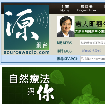
法治社會並不等同
自家教育合法化-
《自然療法與你》