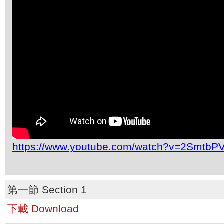
https://www.youtube.com/watch?v=2SmtbP
第一節 Section 1
下載 Download