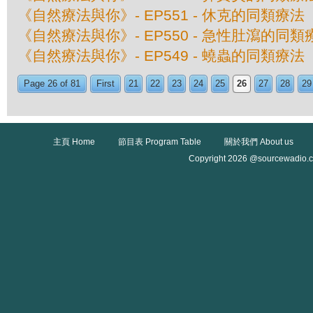
《自然療法與你》- EP551 - 休克的同類療法
《自然療法與你》- EP550 - 急性肚瀉的同類
《自然療法與你》- EP549 - 蟯蟲的同類療法
Page 26 of 81
First
21
22
23
24
25
26
27
28
29
主頁 Home
節目表 Program Table
關於我們 About us
Copyright 2026 @sourcewadio.