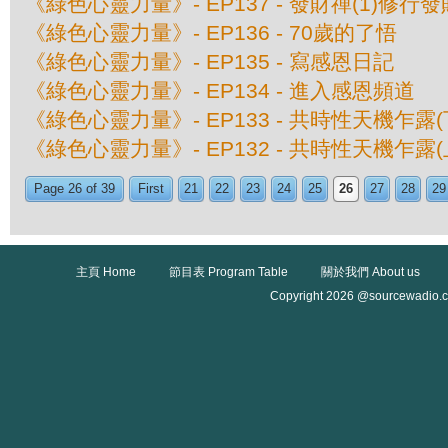
《綠色心靈力量》- EP137 - 發財禪(1)修行
《綠色心靈力量》- EP136 - 70歲的了悟
《綠色心靈力量》- EP135 - 寫感恩日記
《綠色心靈力量》- EP134 - 進入感恩頻道
《綠色心靈力量》- EP133 - 共時性天機乍露(
《綠色心靈力量》- EP132 - 共時性天機乍露(
Page 26 of 39
First
21
22
23
24
25
26
27
28
29
主頁 Home
節目表 Program Table
關於我們 About us
Copyright 2026 @sourcewadio.