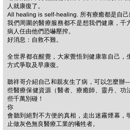
人就康復了。
All healing is self-healing. 所有療癒都是
我們周圍的醫療服務都不是想我們健康，千
病人任由他們恐嚇壓搾。
好消息：自救不難。
全世界都在醒覺，大家覺悟到健康靠自己，
方式爭取及早康復。
聽祥哥介紹自己和親友生了病，可以怎麼辦--
些醫療保健資源（醫者、療癒師、靈丹、功
些千萬別碰！
你
會聽到絕對不方便的真相，走出迷霧煙幕，
止做灰色無良醫療工業的犧牲者。