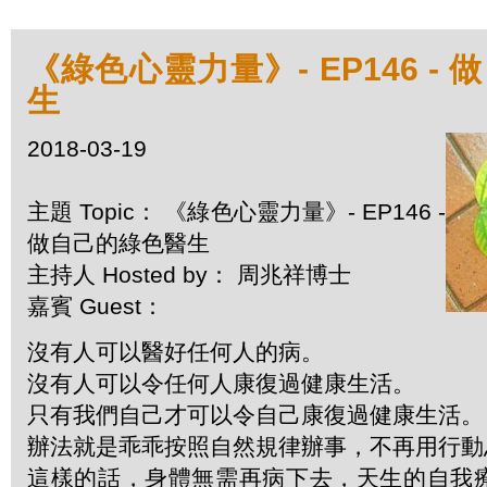
《綠色心靈力量》- EP146 -
生
2018-03-19
主題 Topic： 《綠色心靈力量》- EP146 -
做自己的綠色醫生
主持人 Hosted by： 周兆祥博士
嘉賓 Guest：
沒有人可以醫好任何人的病。
沒有人可以令任何人康復過健康生活。
只有我們自己才可以令自己康復過健康生活。
辦法就是乖乖按照自然規律辦事，不再用行動
這樣的話，身體無需再病下去，天生的自我