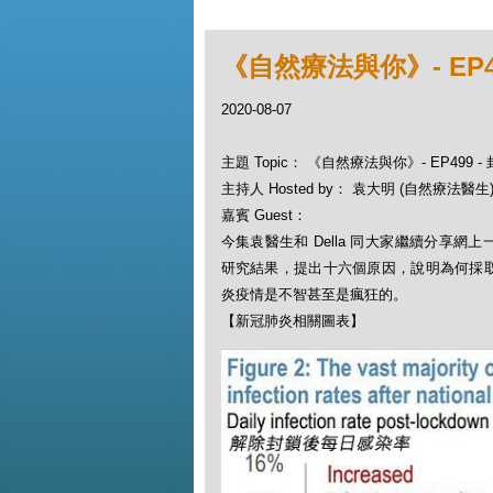
《自然療法與你》- EP
2020-08-07
主題 Topic： 《自然療法與你》- EP499
主持人 Hosted by： 袁大明 (自然療法醫生), 
嘉賓 Guest：
今集袁醫生和 Della 同大家繼續分享網
研究結果，提出十六個原因，說明為何採
炎疫情是不智甚至是瘋狂的。
【新冠肺炎相關圖表】