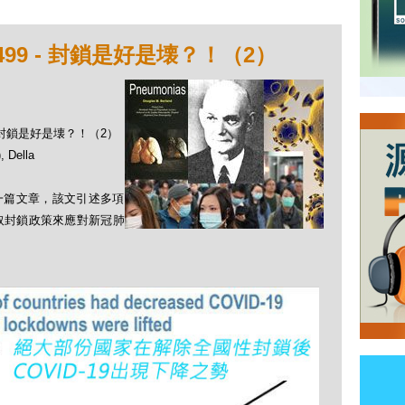
499 - 封鎖是好是壊？！（2）
 - 封鎖是好是壊？！（2）
Della
上一篇文章，該文引述多項
取封鎖政策來應對新冠肺