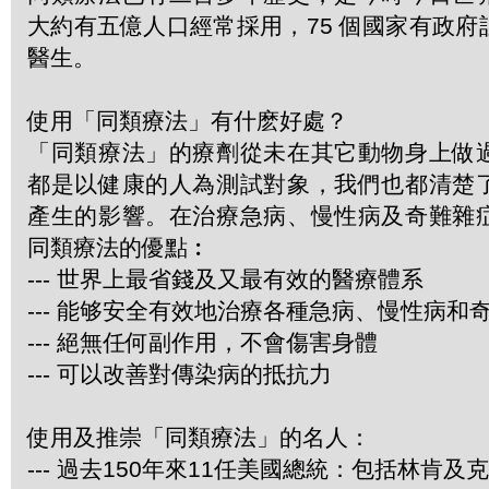
大約有五億人口經常採用，75 個國家有政
醫生。
使用「同類療法」有什麽好處？
「同類療法」的療劑從未在其它動物身上做
都是以健康的人為測試對象，我們也都清楚
產生的影響。在治療急病、慢性病及奇難雜
同類療法的優點︰
--- 世界上最省錢及又最有效的醫療體系
--- 能够安全有效地治療各種急病、慢性病和
--- 絕無任何副作用，不會傷害身體
--- 可以改善對傳染病的抵抗力
使用及推崇「同類療法」的名人：
--- 過去150年來11任美國總統：包括林肯及