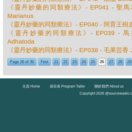
《靈丹妙藥的同類療法》- EP041 - 聖馬利
Marianus
《靈丹妙藥的同類療法》- EP040 - 阿育王樹皮 Jo
《靈丹妙藥的同類療法》- EP039 - 馬拉巴
Adhatoda
《靈丹妙藥的同類療法》- EP038 - 毛果芸香 Ja
Page 26 of 30
First
21
22
23
24
25
26
27
28
29
主頁 Home
節目表 Program Table
關於我們 About us
Copyright 2026 @sourcewadio.