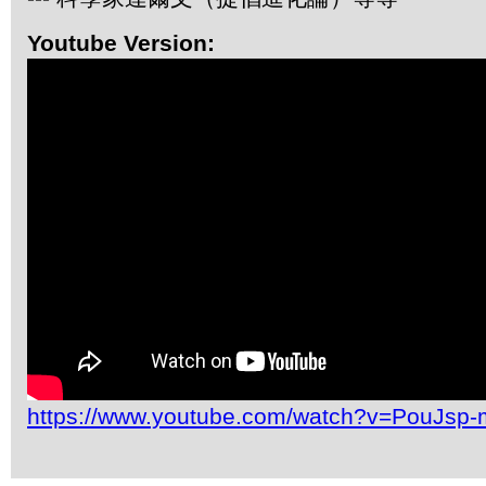
Youtube Version:
https://www.youtube.com/watch?v=PouJs