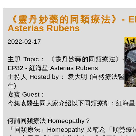
《靈丹妙藥的同類療法》- EP8
Asterias Rubens
2022-02-17
主題 Topic： 《靈丹妙藥的同類療法》-
EP82 - 紅海星 Asterias Rubens
主持人 Hosted by： 袁大明 (自然療法醫
生)
嘉賓 Guest：
今集袁醫生同大家介紹以下同類療劑：紅海星 Aste
何謂同類療法 Homeopathy？
「同類療法」Homeopathy 又稱為「順勢