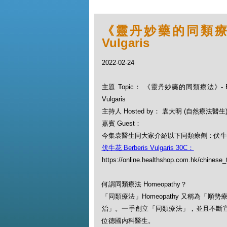
《靈丹妙藥的同類療法》- 
Vulgaris
2022-02-24
主題 Topic： 《靈丹妙藥的同類療法》- EP84
Vulgaris
主持人 Hosted by： 袁大明 (自然療法醫生
嘉賓 Guest：
今集袁醫生同大家介紹以下同類療劑：伏牛花 Berb
伏牛花 Berberis Vulgaris 30C：
https://online.healthshop.com.hk/chinese_t
何謂同類療法 Homeopathy？
「同類療法」Homeopathy 又稱為
治」。一手創立「同類療法」，並且不斷宣揚此一
位德國內科醫生。