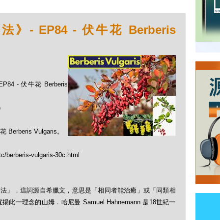
EP84 - 伏牛花 Berberis
 - 伏牛花 Berberis
)
eris Vulgaris。
c/berberis-vulgaris-30c.html
「順勢療法」，這詞源自希臘文，意思是「相同者能治癒」或「同類相
理念的山姆．哈尼曼 Samuel Hahnemann 是18世紀一