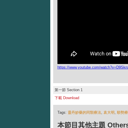
https://www.youtube.com/watch?v=D9Sk
第一節 Section 1
下載 Download
Tags:
靈丹妙藥的同類療法
,
袁大明
,
順勢療
本節目其他主題 Others Ep