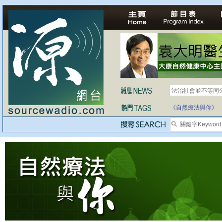
法治社會並不等同
《自然療法與你》