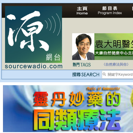
法治社會並不等同
自家教育合法化-
《自然療法與你》