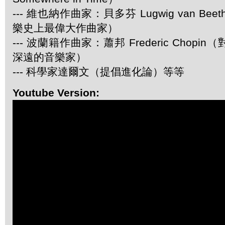
--- 維也納作曲家：貝多芬 Lugwig van Be
樂史上最偉大作曲家）
--- 波蘭籍作曲家：蕭邦 Frederic Chop
深遠的音樂家）
--- 科學家達爾文（提倡進化論）等等
Youtube Version: