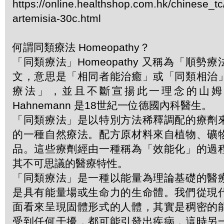
https://online.healthshop.com.hk/chinese_t
artemisia-30c.html
何謂同類療法 Homeopathy？
「同類療法」Homeopathy 又稱為「順勢
文，意思是「相同者能治癒」或「同類相治
療法」，並且不斷宣揚此一理念的山姆．哈
Hahnemann 是18世紀一位德國內科醫生。
「同類療法」是以特別方法稀釋調配的療劑
的一種自然療法。配方原材料來自植物、礦
品。這些療劑經由一種稱為「效能化」的過
其不可思議的醫療特性。
「同類療法」是一種以能量為理論基礎的醫
是具有能量場或生命力的生命體。我們從現
面看來呈現固體形式的人體，其實是稠密的
受到任何干擾，都可能引發出疾病，這時另