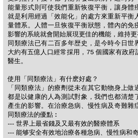
能量形式則可使我們重新恢復平衡，讓身體
就是利用經過「效能化」的處方來重新平衡
量體系。人體一旦恢復平衡狀態，體內的免
影響的系統就會開始展現更佳的機能，維持更
同類療法已有二百多年歴史，是今時今日世
大約有五億人口經常採用，75 個國家有政
醫生。
使用「同類療法」有什麽好處？
「同類療法」的療劑從未在其它動物身上做
都是以健康的人為測試對象，我們也都清楚
產生的影響。在治療急病、慢性病及奇難雜
同類療法的優點︰
--- 世界上最省錢及又最有效的醫療體系
--- 能够安全有效地治療各種急病、慢性病和