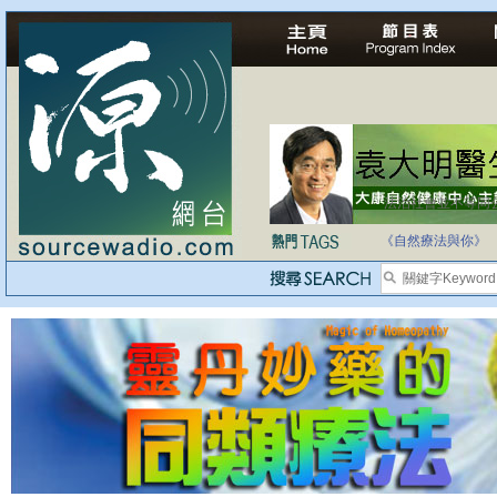
法治社會並不等同
自家教育合法化-
《自然療法與你》