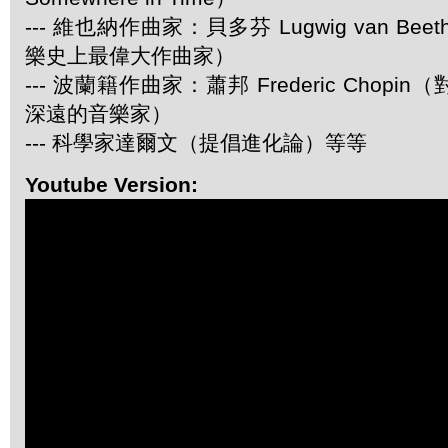
--- 維也納作曲家：貝多芬 Lugwig van Be
樂史上最偉大作曲家）
--- 波蘭籍作曲家：蕭邦 Frederic Chop
深遠的音樂家）
--- 科學家達爾文（提倡進化論）等等
Youtube Version: