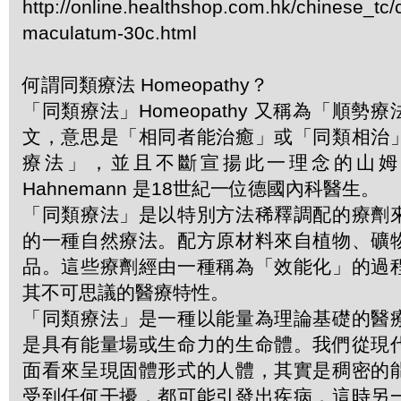
http://online.healthshop.com.hk/chinese_tc
maculatum-30c.html
何謂同類療法 Homeopathy？
「同類療法」Homeopathy 又稱為「順勢
文，意思是「相同者能治癒」或「同類相治
療法」，並且不斷宣揚此一理念的山姆．哈
Hahnemann 是18世紀一位德國內科醫生。
「同類療法」是以特別方法稀釋調配的療劑
的一種自然療法。配方原材料來自植物、礦
品。這些療劑經由一種稱為「效能化」的過
其不可思議的醫療特性。
「同類療法」是一種以能量為理論基礎的醫
是具有能量場或生命力的生命體。我們從現
面看來呈現固體形式的人體，其實是稠密的
受到任何干擾，都可能引發出疾病，這時另