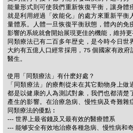
能量形式則可使我們重新恢復平衡，讓身體
就是利用經過「效能化」的處方來重新平衡
量體系。人體一旦恢復平衡狀態，體內的免
影響的系統就會開始展現更佳的機能，維持更
同類療法已有二百多年歴史，是今時今日世
大約有五億人口經常採用，75 個國家有政
醫生。
使用「同類療法」有什麽好處？
「同類療法」的療劑從未在其它動物身上做
都是以健康的人為測試對象，我們也都清楚
產生的影響。在治療急病、慢性病及奇難雜
同類療法的優點︰
--- 世界上最省錢及又最有效的醫療體系
--- 能够安全有效地治療各種急病、慢性病和