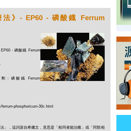
 EP60 - 磷酸鐡 Ferrum
60 - 磷酸鐡 Ferrum
)
磷酸鐡 Ferrum
tc/ferrum-phosphoricum-30c.html
「順勢療法」，這詞源自希臘文，意思是「相同者能治癒」或「同類相