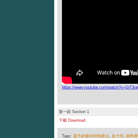
https://www.youtube.com/watch?v=GiT3
第一節 Section 1
下載 Download
Tags:
靈丹妙藥的同類療法
,
袁大明
,
順勢療