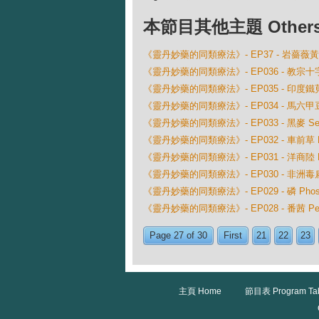
本節目其他主題 Others Ep
《靈丹妙藥的同類療法》- EP37 - 岩薔薇黃花 Ci
《靈丹妙藥的同類療法》- EP036 - 教宗十字蜘蛛
《靈丹妙藥的同類療法》- EP035 - 印度鐵莧菜 A
《靈丹妙藥的同類療法》- EP034 - 馬六甲豆 Ana
《靈丹妙藥的同類療法》- EP033 - 黑麥 Secal
《靈丹妙藥的同類療法》- EP032 - 車前草 Plan
《靈丹妙藥的同類療法》- EP031 - 洋商陸 Phyt
《靈丹妙藥的同類療法》- EP030 - 非洲毒扁豆 P
《靈丹妙藥的同類療法》- EP029 - 磷 Phosp
《靈丹妙藥的同類療法》- EP028 - 番茜 Petr
Page 27 of 30
First
21
22
23
主頁 Home
節目表 Program Ta