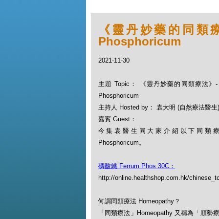
《靈丹妙藥的同類療法》-
Phosphoricum
2021-11-30
主題 Topic： 《靈丹妙藥的同類療法》- EP
Phosphoricum
主持人 Hosted by： 袁大明 (自然療法醫生
嘉賓 Guest：
今集袁醫生同大家介紹以下同類療劑：
Phosphoricum。
磷酸鐡 Ferrum Phos 30C：
http://online.healthshop.com.hk/chinese_
何謂同類療法 Homeopathy？
「同類療法」Homeopathy 又稱為