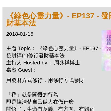
《綠色心靈力量》- EP137 - 
財基本法
2018-01-15
主題 Topic： 《綠色心靈力量》- EP137 -
發財禪(1)修行發財基本法
主持人 Hosted by： 周兆祥博士
嘉賓 Guest：
用發財方式修行，用修行方式發財
「禪」就是開悟的行為
即是搞清楚自己做人在做什麽
開悟了，生命有意義、有方向、有歸宿