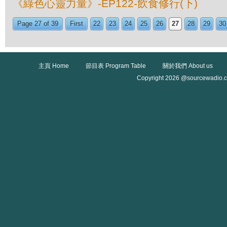
《綠色心靈力量》-EP122-飲食修行(下)
Page 27 of 39
First
22
23
24
25
26
27
28
29
30
主頁 Home
節目表 Program Table
關於我們 About us
Copyright 2026 @sourcewadio.