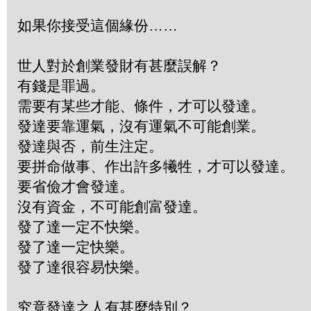
如果你接受這個緣份……
世人對於創業發財有甚麼誤解？
有錢是罪過。
需要有某些才能、條件，才可以發達。
發達要靠運氣，沒有運氣不可能創業。
發達與否，前生注定。
要拼命做事、作出許多犧牲，才可以發達。
要省儉才會發達。
沒有資金，不可能創富發達。
發了達一定不快樂。
發了達一定快樂。
發了達很容易快樂。
究竟發達之人有甚麼特別？