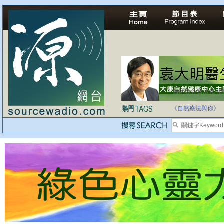
自家教育合法化-
《自然療法與你》