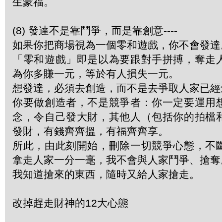
生蒙福。
(8) 發達不是靠鬥爭，而是靠創意----
如果你把商場視為一個零和遊戲，你不會發達
「零和遊戲」即是以為要跟對手拼搏，奪走
為你多賺一元，等於有人損失一元。
想發達，必須去創造，而不是去爭取人家已經
你要做創造者，不是競爭者：你一定要運用
念，令自己發大財，其他人（包括你的拍檔
發財，有錢齊齊搵，有福齊齊享。
所此，由此刻開始，刪除一切競爭心態，不
拿走人家一分一毫，我不會與人家鬥爭、搶奪
我知道搶來的東西，隨時又給人家搶走。
改掉趕走財神的12大心態