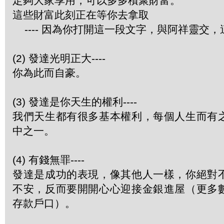
定夠大家享用，可以多多積聚財富。
這些財富此刻正在等你去拿取
---- 因為你打開這一段文字，與阿祥靈交
(2) 發達光明正大----
你為此而自豪。
(3) 發達是你天生的權利----
我們天生都有很多基本權利，每個人生而有
中之一。
(4) 有錢無罪----
發達是成功的表現，像其他人一樣，你絕對
不安，反而要開開心心迎接金銀進屋（更多
存款戶口）。