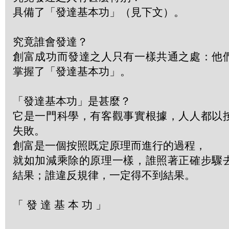
具備了「發達基本功」（見下文）。
究竟誰會發達？
創富成功而發達之人只有一樣共通之處：他
掌握了「發達基本功」。
「發達基本功」是甚麼？
它是一門科學，有客觀事實根據，人人都以
失敗。
創富是一個按照既定原理而進行的過程，
就如加減乘除的原理一樣，誰照著正確步驟
結果；誰違反規律，一定得不到結果。
「 發 達 基 本 功 」