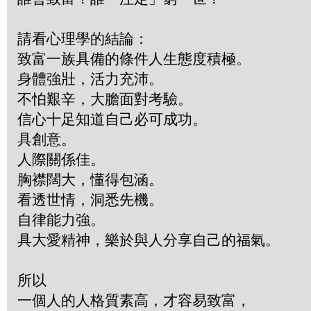
請看心理學的結論：
致富一族具備的條件人生態度積極。
身體強壯，活力充沛。
不怕艱辛，大膽面對考驗。
信心十足知道自己必可成功。
具創意。
人際關係佳。
胸襟闊大，懂得包涵。
看透世情，洞悉先機。
自律能力強。
具大愛精神，樂於與人分享自己的福氣。
所以
一個人的人格質素高，才容易致富，