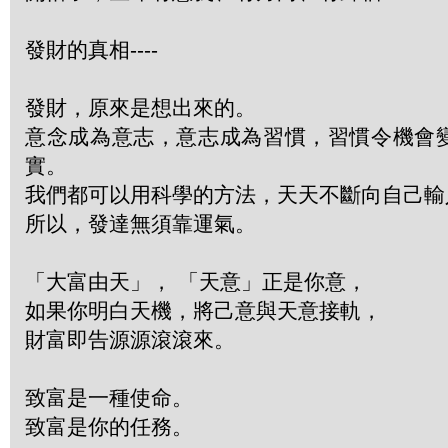
發財的真相----
發財，原來是想出來的。
意念成為意志，意志成為習慣，習慣令機會
實。
我們都可以用科學的方法，天天不斷向自己輸
所以，發達無須靠運氣。
「大富由天」， 「天意」正是你意，
如果你明白天機，將己意與天意接軌，
財富即告源源滾滾來。
致富是一種使命。
致富是你的任務。