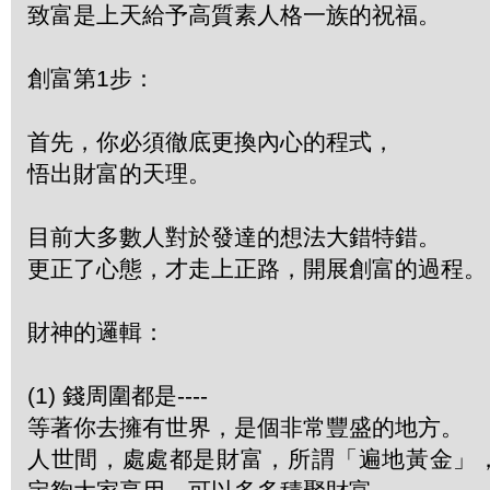
致富是上天給予高質素人格一族的祝福。
創富第1步：
首先，你必須徹底更換內心的程式，
悟出財富的天理。
目前大多數人對於發達的想法大錯特錯。
更正了心態，才走上正路，開展創富的過程。
財神的邏輯：
(1) 錢周圍都是----
等著你去擁有世界，是個非常豐盛的地方。
人世間，處處都是財富，所謂「遍地黃金」