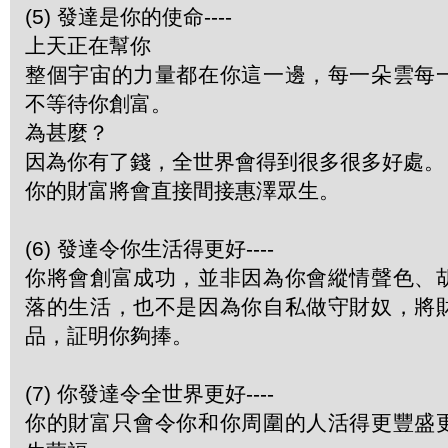
(5) 發達是你的使命----
上天正在幫你
整個宇宙的力量都在你這一邊，每一朵雲每
不等待你創富。
為甚麼？
因為你有了錢，全世界會得到很多很多好處。
你的財富將會直接間接惠澤眾生。
(6) 發達令你生活得更好----
你將會創富成功，並非因為你會縱情聲色、
落的生活，也不是因為你自私做守財奴，將
品，証明你夠捧。
(7) 你發達令全世界更好----
你的財富只會令你和你周圍的人活得更豐盛