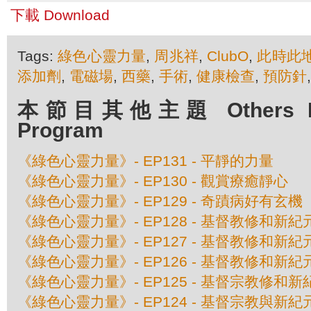
下載 Download
Tags:
綠色心靈力量
,
周兆祥
,
ClubO
,
此時此
添加劑
,
電磁場
,
西藥
,
手術
,
健康檢查
,
預防針
本節目其他主題 Others Epis
Program
《綠色心靈力量》- EP131 - 平靜的力量
《綠色心靈力量》- EP130 - 觀賞療癒靜心
《綠色心靈力量》- EP129 - 奇蹟病好有玄機
《綠色心靈力量》- EP128 - 基督教修和新紀
《綠色心靈力量》- EP127 - 基督教修和新紀
《綠色心靈力量》- EP126 - 基督教修和新紀元
《綠色心靈力量》- EP125 - 基督宗教修和新紀
《綠色心靈力量》- EP124 - 基督宗教與新