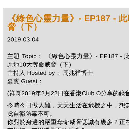
《綠色心靈力量》- EP187 -
脅（下）
2019-03-04
主題 Topic： 《綠色心靈力量》- EP187 - 
此地10大奪命威脅（下）
主持人 Hosted by： 周兆祥博士
嘉賓 Guest：
(祥哥2019年2月22日在香港Club O分享的錄音
今時今日做人難，天天生活在危機之中，想
處自衛防毒不可。
你對於身邊的嚴重奪命威脅認識有幾多？正