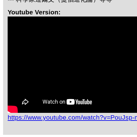
Youtube Version:
https://www.youtube.com/watch?v=PouJs