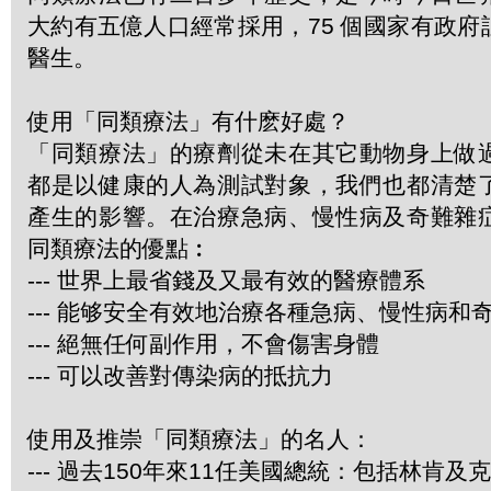
大約有五億人口經常採用，75 個國家有政
醫生。
使用「同類療法」有什麽好處？
「同類療法」的療劑從未在其它動物身上做
都是以健康的人為測試對象，我們也都清楚
產生的影響。在治療急病、慢性病及奇難雜
同類療法的優點︰
--- 世界上最省錢及又最有效的醫療體系
--- 能够安全有效地治療各種急病、慢性病和
--- 絕無任何副作用，不會傷害身體
--- 可以改善對傳染病的抵抗力
使用及推崇「同類療法」的名人：
--- 過去150年來11任美國總統：包括林肯及