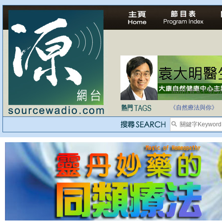
法治社會並不等同
自家教育合法化-
《自然療法與你》