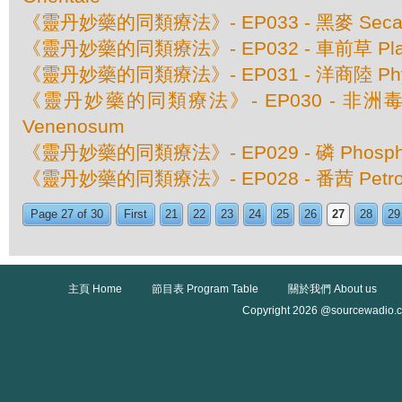
《靈丹妙藥的同類療法》- EP033 - 黑麥 Secale
《靈丹妙藥的同類療法》- EP032 - 車前草 Plant
《靈丹妙藥的同類療法》- EP031 - 洋商陸 Phyto
《靈丹妙藥的同類療法》- EP030 - 非洲毒扁豆
Venenosum
《靈丹妙藥的同類療法》- EP029 - 磷 Phosph
《靈丹妙藥的同類療法》- EP028 - 番茜 Petros
Page 27 of 30
First
21
22
23
24
25
26
27
28
29
主頁 Home
節目表 Program Table
關於我們 About us
Copyright 2026 @sourcewadio.