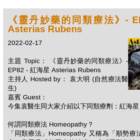
《靈丹妙藥的同類療法》- EP8
Asterias Rubens
2022-02-17
主題 Topic： 《靈丹妙藥的同類療法》-
EP82 - 紅海星 Asterias Rubens
主持人 Hosted by： 袁大明 (自然療法醫
生)
嘉賓 Guest：
今集袁醫生同大家介紹以下同類療劑：紅海星 Aste
何謂同類療法 Homeopathy？
「同類療法」Homeopathy 又稱為「順勢