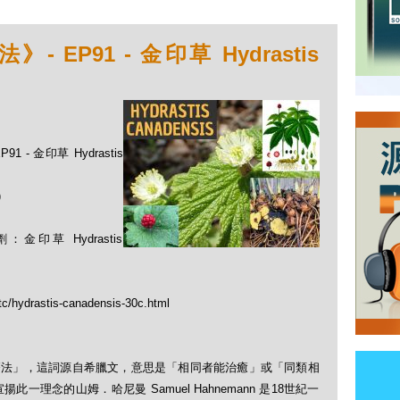
EP91 - 金印草 Hydrastis
 - 金印草 Hydrastis
)
草 Hydrastis
tc/hydrastis-canadensis-30c.html
「順勢療法」，這詞源自希臘文，意思是「相同者能治癒」或「同類相
理念的山姆．哈尼曼 Samuel Hahnemann 是18世紀一