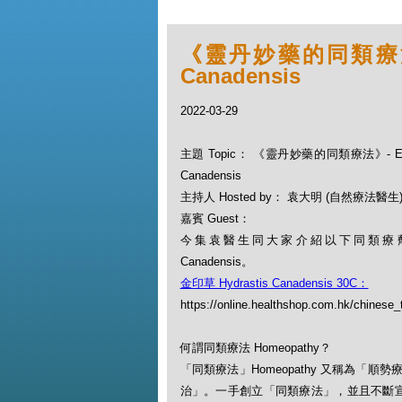
《靈丹妙藥的同類療法》- 
Canadensis
2022-03-29
主題 Topic： 《靈丹妙藥的同類療法》- EP91
Canadensis
主持人 Hosted by： 袁大明 (自然療法醫生
嘉賓 Guest：
今集袁醫生同大家介紹以下同類療劑：金印
Canadensis。
金印草 Hydrastis Canadensis 30C：
https://online.healthshop.com.hk/chinese_
何謂同類療法 Homeopathy？
「同類療法」Homeopathy 又稱為
治」。一手創立「同類療法」，並且不斷宣揚此一