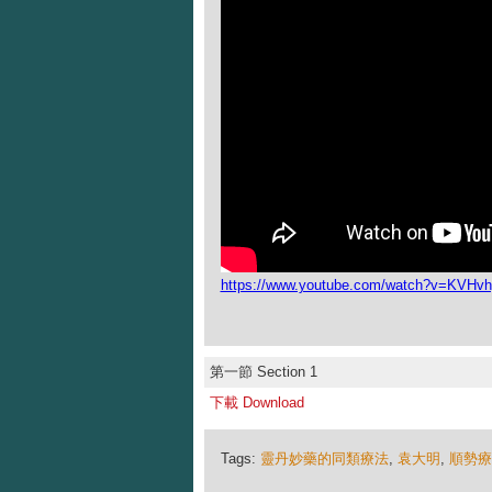
https://www.youtube.com/watch?v=KVHv
第一節 Section 1
下載 Download
Tags:
靈丹妙藥的同類療法
,
袁大明
,
順勢療