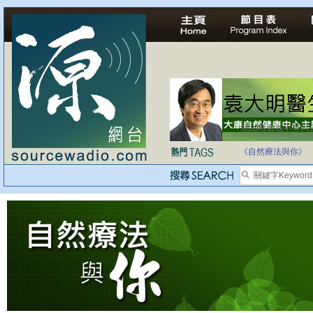
法治社會並不等同
自家教育合法化-
《自然療法與你》