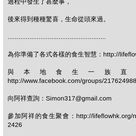
過程中發生了甚麼事，
後來得到種種驚喜，生命從頭來過。
......................................................
為你準備了各式各樣的食生智慧：http://lifeflowhk
與本地食生一族直
http://www.facebook.com/groups/21762498
向阿祥查詢：Simon317@gmail.com
參加阿祥的食生聚會：http://lifeflowhk.org/
2426