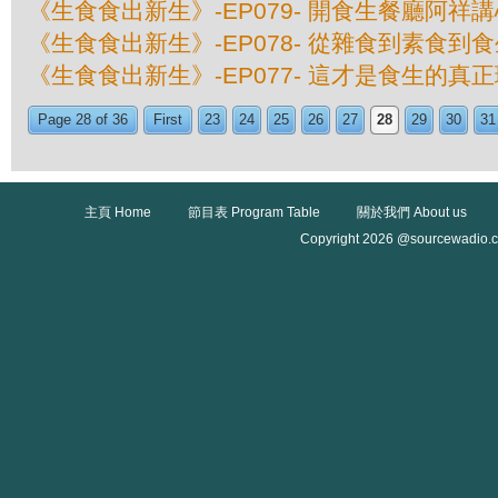
《生食食出新生》-EP079- 開食生餐廳阿祥
《生食食出新生》-EP078- 從雜食到素食到
《生食食出新生》-EP077- 這才是食生的真
Page 28 of 36
First
23
24
25
26
27
28
29
30
31
主頁 Home
節目表 Program Table
關於我們 About us
Copyright 2026 @sourcewadio.