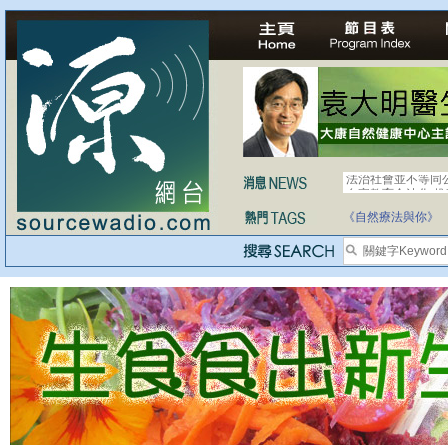
法治社會並不等同
自家教育合法化-
《自然療法與你》