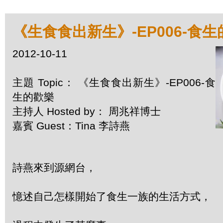
《生食食出新生》-EP006-食
2012-10-11
主題 Topic： 《生食食出新生》-EP006-食
生的歡樂
主持人 Hosted by： 周兆祥博士
嘉賓 Guest：Tina 李詩燕
詩燕來到源網台，
憶述自己怎樣開始了食生一族的生活方式，