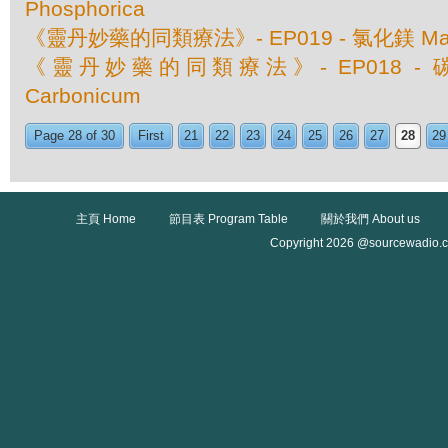
Phosphorica
《靈丹妙藥的同類療法》- EP019 - 氯化鎂 Magnes
《靈丹妙藥的同類療法》- EP018 - 碳酸
Carbonicum
Page 28 of 30
First
21
22
23
24
25
26
27
28
29
主頁 Home
節目表 Program Table
關於我們 About us
Copyright 2026 @sourcewadio.