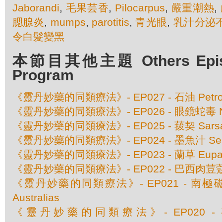
Jaborandi
,
毛果芸香
,
Pilocarpus
,
嚴重潮熱
,
腮腺炎
,
mumps
,
parotitis
,
青光眼
,
乳汁分泌
令白髮變黑
本節目其他主題 Others Episod
Program
《靈丹妙藥的同類療法》- EP027 - 石油 Petro
《靈丹妙藥的同類療法》- EP026 - 眼鏡蛇毒 Naja
《靈丹妙藥的同類療法》- EP025 - 菝契 Sarsapa
《靈丹妙藥的同類療法》- EP024 - 墨魚汁 Sepi
《靈丹妙藥的同類療法》- EP023 - 蘭草 Eupatori
《靈丹妙藥的同類療法》- EP022 - 巴西肉荳蔻 Myri
《靈丹妙藥的同類療法》- EP021 - 南極磁場 M
Australias
《靈丹妙藥的同類療法》- EP020 - 磷