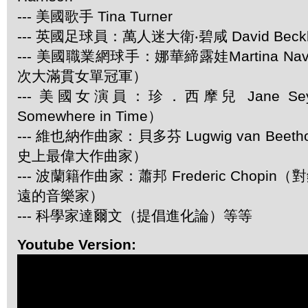
--- 美國歌手 Tina Turner
--- 英國足球員：萬人迷大衛‧碧咸 David Beck
--- 美國職業網球手：娜華締露娃Martina Navr
次大滿貫女單冠軍）
--- 美國女演員：珍．西摩兒 Jane S
Somewhere in Time）
--- 維也納作曲家：貝多芬 Lugwig van Bee
史上最偉大作曲家）
--- 波蘭籍作曲家：蕭邦 Frederic Chop
遠的音樂家）
--- 科學家達爾文（提倡進化論）等等
Youtube Version: