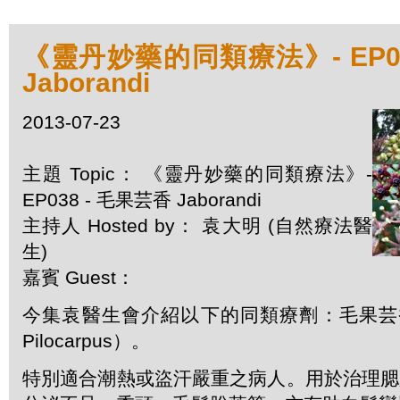
《靈丹妙藥的同類療法》- EP03
Jaborandi
2013-07-23
主題 Topic： 《靈丹妙藥的同類療法》-
EP038 - 毛果芸香 Jaborandi
主持人 Hosted by： 袁大明 (自然療法醫
生)
嘉賓 Guest：
今集袁醫生會介紹以下的同類療劑：毛果芸香 J
Pilocarpus）。
特別適合潮熱或盜汗嚴重之病人。用於治理腮