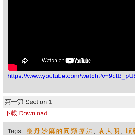
https://www.youtube.com/watch?v=9ctB_pU8
第一節 Section 1
下載 Download
Tags:
靈丹妙藥的同類療法
,
袁大明
,
順