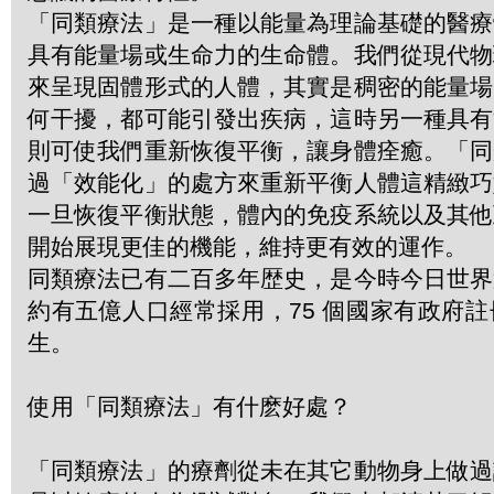
「同類療法」是一種以能量為理論基礎的醫療
具有能量場或生命力的生命體。我們從現代物
來呈現固體形式的人體，其實是稠密的能量場
何干擾，都可能引發出疾病，這時另一種具有
則可使我們重新恢復平衡，讓身體痊癒。「同
過「效能化」的處方來重新平衡人體這精緻巧
一旦恢復平衡狀態，體內的免疫系統以及其他
開始展現更佳的機能，維持更有效的運作。
同類療法已有二百多年歴史，是今時今日世界
約有五億人口經常採用，75 個國家有政府
生。
使用「同類療法」有什麽好處？
「同類療法」的療劑從未在其它動物身上做過