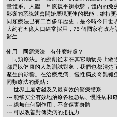
量體系。人體一旦恢復平衡狀態，體內的免
影響的系統就會開始展現更佳的機能，維持更
同類療法已有二百多年歴史，是今時今日世
大約有五億人口經常採用，75 個國家有政
醫生。
使用「同類療法」有什麽好處？
「同類療法」的療劑從未在其它動物身上做
都是以健康的人為測試對象，我們也都清楚
產生的影響。在治療急病、慢性病及奇難雜
同類療法的優點︰
--- 世界上最省錢及又最有效的醫療體系
--- 能够安全有效地治療各種急病、慢性病和
--- 絕無任何副作用，不會傷害身體
--- 可以改善對傳染病的抵抗力