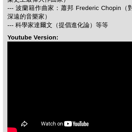
--- 波蘭籍作曲家：蕭邦 Frederic Chop
深遠的音樂家）
--- 科學家達爾文（提倡進化論）等等
Youtube Version: