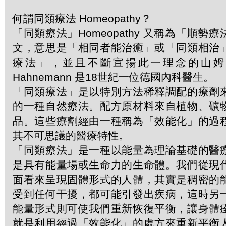
何謂同類療法 Homeopathy？
「同類療法」Homeopathy 又稱為「順勢
文，意思是「相同者能治癒」或「同類相治
療法」，並且不斷宣揚此一理念的山姆．哈
Hahnemann 是18世紀一位德國內科醫生。
「同類療法」是以特別方法稀釋調配的療劑
的一種自然療法。配方原材料來自植物、礦
品。這些療劑經由一種稱為「效能化」的過
其不可思議的醫療特性。
「同類療法」是一種以能量為理論基礎的醫
是具有能量場或生命力的生命體。我們從現
面看來呈現固體形式的人體，其實是稠密的
受到任何干擾，都可能引發出疾病，這時另
能量形式則可使我們重新恢復平衡，讓身體
就是利用經過「效能化」的處方來重新平衡