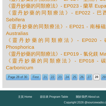
《靈丹妙藥的同類療法》- EP023 - 蘭草 Eupatori
《靈丹妙藥的同類療法》- EP022 - 巴西肉荳
Sebifera
《靈丹妙藥的同類療法》- EP021 - 南極磁場 M
Australias
《靈丹妙藥的同類療法》- EP020 - 磷酸
Phosphorica
《靈丹妙藥的同類療法》- EP019 - 氯化鎂 Magnes
《靈丹妙藥的同類療法》- EP018 - 碳酸
Carbonicum
Page 28 of 30
First
21
22
23
24
25
26
27
28
29
主頁 Home
節目表 Program Table
關於我們 About us
Copyright 2026 @sourcewadio.