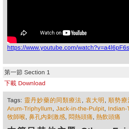
https://www.youtube.com/watch?v=a4l6pF6
第一節 Section 1
下載 Download
Tags:
靈丹妙藥的同類療法
,
袁大明
,
順勢療
Arum-Triphyllum
,
Jack-in-the-Pulpit
,
Indian-
牧師喉
,
鼻孔內刺激感
,
悶熱頭痛
,
熱飲頭痛