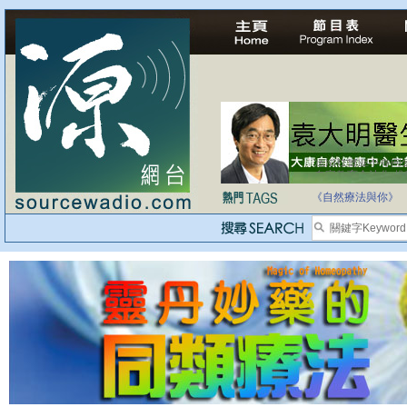
自家教育合法化-
《自然療法與你》