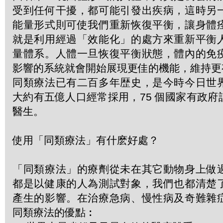
受到任何干擾，都可能引發出疾病，這時另
能量形式則可使我們重新恢復平衡，讓身體
就是利用經過「效能化」的處方來重新平衡
量體系。人體一旦恢復平衡狀態，體內的免
影響的系統就會開始展現更佳的機能，維持更
同類療法已有二百多年歴史，是今時今日世
大約有五億人口經常採用，75 個國家有政
醫生。
使用「同類療法」有什麽好處？
「同類療法」的療劑從未在其它動物身上做
都是以健康的人為測試對象，我們也都清楚
產生的影響。在治療急病、慢性病及奇難雜
同類療法的優點︰