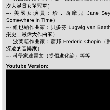
次大滿貫女單冠軍）
--- 美國女演員：珍．西摩兒 Jane Se
Somewhere in Time）
--- 維也納作曲家：貝多芬 Lugwig van Be
樂史上最偉大作曲家）
--- 波蘭籍作曲家：蕭邦 Frederic Chop
深遠的音樂家）
--- 科學家達爾文（提倡進化論）等等
Youtube Version: