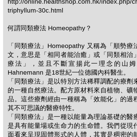
http://online.healthshop.com.hk/index.php/
triphyllum-30c.html
何謂同類療法 Homeopathy？
「同類療法」Homeopathy 又稱為「順勢
文，意思是「相同者能治癒」或「同類相治
療法」，並且不斷宣揚此一理念的山姆．哈
Hahnemann 是18世紀一位德國內科醫生。
「同類療法」是以特別方法稀釋調配的療劑
的一種自然療法。配方原材料來自植物、礦
品。這些療劑經由一種稱為「效能化」的過
其不可思議的醫療特性。
「同類療法」是一種以能量為理論基礎的醫
是具有能量場或生命力的生命體。我們從現
面看來呈現固體形式的人體，其實是稠密的